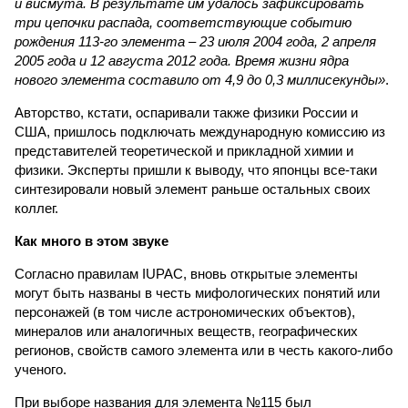
и висмута. В результате им удалось зафиксировать
три цепочки распада, соответствующие событию
рождения 113-го элемента – 23 июля 2004 года, 2 апреля
2005 года и 12 августа 2012 года. Время жизни ядра
нового элемента составило от 4,9 до 0,3 миллисекунды»
.
Авторство, кстати, оспаривали также физики России и
США, пришлось подключать международную комиссию из
представителей теоретической и прикладной химии и
физики. Эксперты пришли к выводу, что японцы все-таки
синтезировали новый элемент раньше остальных своих
коллег.
Как много в этом звуке
Согласно правилам IUPAC, вновь открытые элементы
могут быть названы в честь мифологических понятий или
персонажей (в том числе астрономических объектов),
минералов или аналогичных веществ, географических
регионов, свойств самого элемента или в честь какого-либо
ученого.
При выборе названия для элемента №115 был