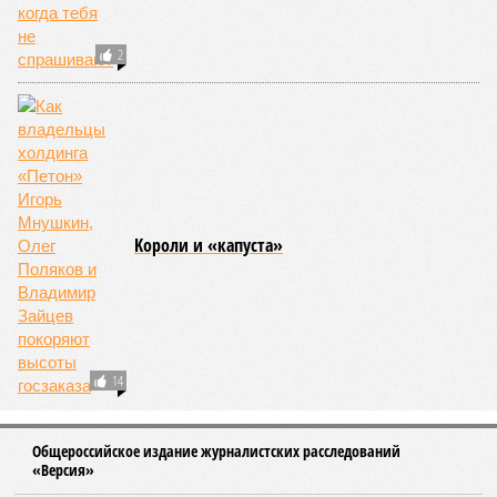
2
Kороли и «капуста»
14
Общероссийское издание журналистских расследований
«Версия»