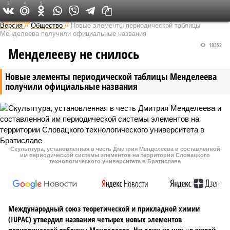
3
4
5
Федеральный выпуск
Версия
//
Общество
//
Новые элементы периодической таблицы
Менделеева получили официальные названия
18352
Менделееву не снилось
Новые элементы периодической таблицы Менделеева
получили официальные названия
Скульптура, установленная в честь Дмитрия Менделеева и составленной
им периодической системы элементов на территории Словацкого
технологического университета в Братиславе
Международный союз теоретической и прикладной химии
(IUPAC) утвердил названия четырех новых элементов