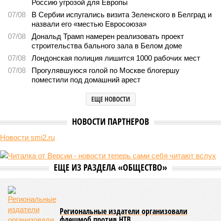
Россию угрозой для Европы
07/08
В Сербии испугались визита Зеленского в Белград и
назвали его «местью Евросоюза»
07/08
Дональд Трамп намерен реализовать проект
строительства бального зала в Белом доме
07/08
Лондонская полиция лишится 1000 рабочих мест
07/08
Прогулявшуюся голой по Москве блогершу
поместили под домашний арест
ЕЩЕ НОВОСТИ
НОВОСТИ ПАРТНЕРОВ
Новости smi2.ru
ЕЩЕ ИЗ РАЗДЕЛА «ОБЩЕСТВО»
Региональные издатели организовали
флешмоб против НТВ