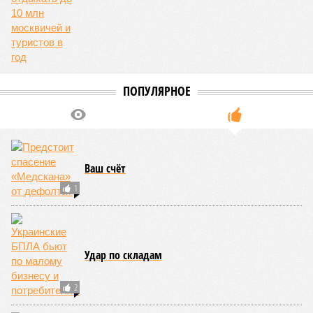
ПОПУЛЯРНОЕ
Ваш счёт
1
Удар по складам
2