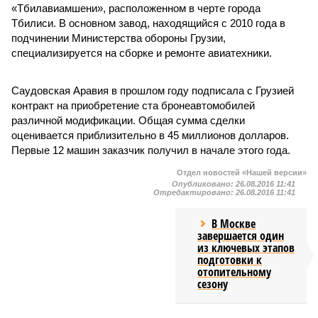
«Тбилавиамшени», расположенном в черте города
Тбилиси. В основном завод, находящийся с 2010 года в
подчинении Министерства обороны Грузии,
специализируется на сборке и ремонте авиатехники.
Саудовская Аравия в прошлом году подписала с Грузией
контракт на приобретение ста бронеавтомобилей
различной модификации. Общая сумма сделки
оценивается приблизительно в 45 миллионов долларов.
Первые 12 машин заказчик получил в начале этого года.
Отдел новостей «Нашей версии»
Опубликовано:
26.08.2016 11:41
Отредактировано:
26.08.2016 11:41
В Москве
завершается один
из ключевых этапов
подготовки к
отопительному
сезону