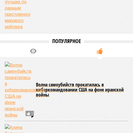
ПОПУЛЯРНОЕ
Волна самоубийств прокатилась в
киберкомандовании США на фоне иранской
войны
1