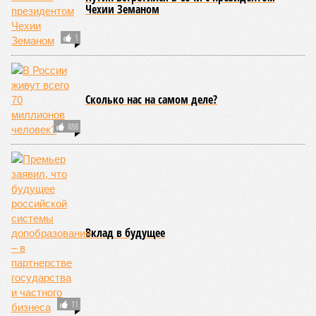
Чехии Земаном
1
Сколько нас на самом деле?
888
Вклад в будущее
11