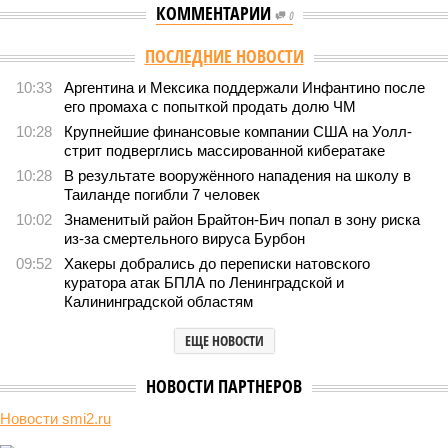
КОММЕНТАРИИ
0
ПОСЛЕДНИЕ НОВОСТИ
10:33
Аргентина и Мексика поддержали Инфантино после
его промаха с попыткой продать долю ЧМ
10:28
Крупнейшие финансовые компании США на Уолл-
стрит подверглись массированной кибератаке
10:28
В результате вооружённого нападения на школу в
Таиланде погибли 7 человек
10:02
Знаменитый район Брайтон-Бич попал в зону риска
из-за смертельного вируса Бурбон
09:52
Хакеры добрались до переписки натовского
куратора атак БПЛА по Ленинградской и
Калининградской областям
ЕЩЕ НОВОСТИ
НОВОСТИ ПАРТНЕРОВ
Новости smi2.ru