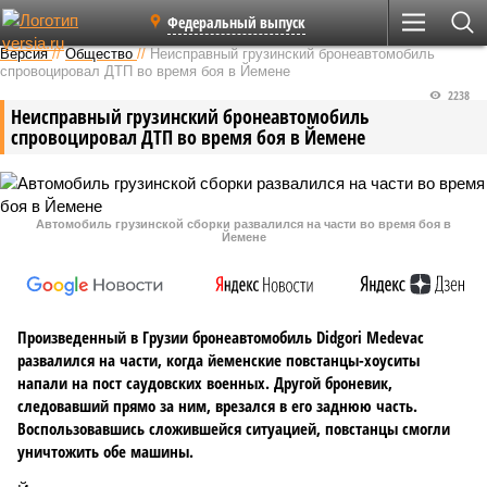
Федеральный выпуск
Версия
//
Общество
//
Неисправный грузинский бронеавтомобиль
спровоцировал ДТП во время боя в Йемене
2238
Неисправный грузинский бронеавтомобиль
спровоцировал ДТП во время боя в Йемене
Автомобиль грузинской сборки развалился на части во время боя в
Йемене
Произведенный в Грузии бронеавтомобиль Didgori Medevac
развалился на части, когда йеменские повстанцы-хоуситы
напали на пост саудовских военных. Другой броневик,
следовавший прямо за ним, врезался в его заднюю часть.
Воспользовавшись сложившейся ситуацией, повстанцы смогли
уничтожить обе машины.