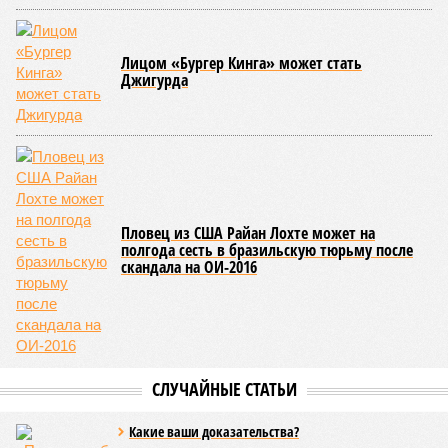
Лицом «Бургер Кинга» может стать
Джигурда
Пловец из США Райан Лохте может на
полгода сесть в бразильскую тюрьму после
скандала на ОИ-2016
СЛУЧАЙНЫЕ СТАТЬИ
Какие ваши доказательства?