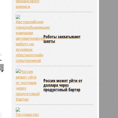
Роботы захватывают
шахты
3
Россия может уйти от
доллара через
продуктовый бартер