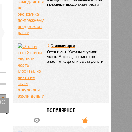
прежнему продолжает расти
Тайнолигархи
Отец и сын Хотины скупили
часть Москвы, но никто не
знает, откуда они взяли деньги
1825
0
ПОПУЛЯРНОЕ