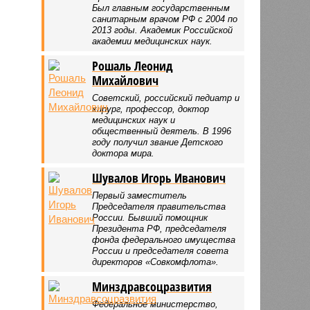
Был главным государственным
санитарным врачом РФ с 2004 по
2013 годы. Академик Российской
академии медицинских наук.
Рошаль Леонид
Михайлович
Советский, российский педиатр и
хирург, профессор, доктор
медицинских наук и
общественный деятель. В 1996
году получил звание Детского
доктора мира.
Шувалов Игорь Иванович
Первый заместитель
Председателя правительства
России. Бывший помощник
Президента РФ, председателя
фонда федерального имущества
России и председателя совета
директоров «Совкомфлота».
Минздравсоцразвития
Федеральное министерство,