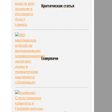
Критическая статья
Главрвачи