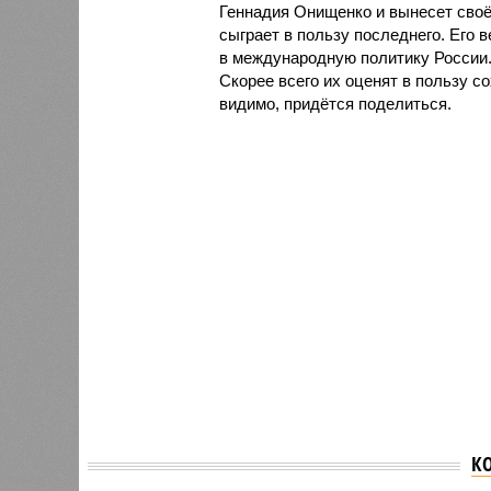
Геннадия Онищенко и вынесет своё 
сыграет в пользу последнего. Его 
в международную политику России. 
Скорее всего их оценят в пользу с
видимо, придётся поделиться.
К
Среди новых