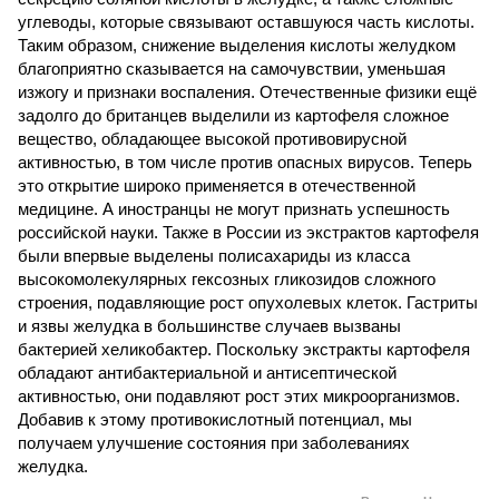
углеводы, которые связывают оставшуюся часть кислоты.
Таким образом, снижение выделения кислоты желудком
благоприятно сказывается на самочувствии, уменьшая
изжогу и признаки воспаления. Отечественные физики ещё
задолго до британцев выделили из картофеля сложное
вещество, обладающее высокой противовирусной
активностью, в том числе против опасных вирусов. Теперь
это открытие широко применяется в отечественной
медицине. А иностранцы не могут признать успешность
российской науки. Также в России из экстрактов картофеля
были впервые выделены полисахариды из класса
высокомолекулярных гексозных гликозидов сложного
строения, подавляющие рост опухолевых клеток. Гастриты
и язвы желудка в большинстве случаев вызваны
бактерией хеликобактер. Поскольку экстракты картофеля
обладают антибактериальной и антисептической
активностью, они подавляют рост этих микроорганизмов.
Добавив к этому противокислотный потенциал, мы
получаем улучшение состояния при заболеваниях
желудка.