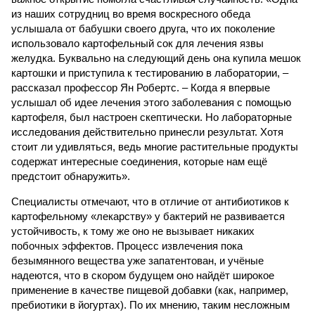
из наших сотрудниц во время воскресного обеда
услышала от бабушки своего друга, что их поколение
использовало картофельный сок для лечения язвы
желудка. Буквально на следующий день она купила мешок
картошки и приступила к тестированию в лаборатории, –
рассказал профессор Ян Робертс. – Когда я впервые
услышал об идее лечения этого заболевания с помощью
картофеля, был настроен скептически. Но лабораторные
исследования действительно принесли результат. Хотя
стоит ли удивляться, ведь многие растительные продукты
содержат интересные соединения, которые нам ещё
предстоит обнаружить».
Специалисты отмечают, что в отличие от антибиотиков к
картофельному «лекарству» у бактерий не развивается
устойчивость, к тому же оно не вызывает никаких
побочных эффектов. Процесс извлечения пока
безымянного вещества уже запатентован, и учёные
надеются, что в скором будущем оно найдёт широкое
применение в качестве пищевой добавки (как, например,
пребиотики в йогуртах). По их мнению, таким несложным