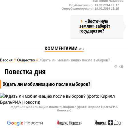
Виктория Назарова
Опубликовано:
19.02.2014 12:17
Отредактировано:
19.02.2014 16:15
«Восточную
землю» заберёт
государство?
КОММЕНТАРИИ
0
Версия
//
Общество
//
Ждать ли мобилизацию после выборов?
430
Повестка дня
Ждать ли мобилизацию после выборов?
Ждать ли мобилизацию после выборов? (фото: Кирилл Брага/РИА
Новости)