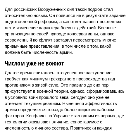
Для российских Вооружённых сил такой подход стал
относительно новым. Он появился не в результате заранее
подготовленной реформы, а как ответ на опыт последних
лет и изменение характера боевых действий. Военные
организации по своей природе консервативны, однако
современный конфликт заставил пересмотреть многие
привычные представления, в том числе о том, какой
должна быть численность армии.
Числом уже не воюют
Долгое время считалось, что успешное наступление
требует как минимум трёхкратного превосходства над
противником в живой силе. Это правило до сих пор
присутствует в военной теории, однако, сформировавшись
в условиях войн прошлого века, сегодня оно уже не
отвечает текущим реалиям. Нынешняя эффективность
армии определяется гораздо более широким набором
факторов. Конфликт на Украине стал одним из первых, где
технологии оказывают влияние, сопоставимое с
численностью личного состава. Практически каждая