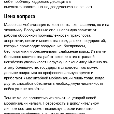
себе проблему кадрового дефицита в
высокотехнологичных подразделениях не решает.
Цена вопроса
Массовая мобилизация влияет не только на армию, но и на
экономику. Вооружённые силы напрямую зависят от
работы оборонной промышленности, транспорта,
энергетики, связи и множества гражданских предприятий,
которые производят вооружение, боеприпасы,
беспилотники и обеспечивают снабжение войск. Изъятие
большого количества работников из этих отраслей
неизбежно увеличивает нагрузку на экономику. Именно по­
этому большинство государств стараются как можно
дольше опираться на профессиональную армию и
прибегают к масштабной мобилизации лишь тогда, когда
других способов обеспечить необходимую численность
войск уже не остаётся.
Тем не менее полностью исключать сценарий новой
мобилизации нельзя. Потребность в дополнительном
личном составе может возникнуть, если изменится
характер конфликта, значительно увеличится