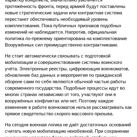
протяжённость фронта, перед армией будут поставлены
новые стратегические задачи или контрактная система
перестанет обеспечивать необходимый уровень
комплектования. Пока публичных признаков подобных
изменений не наблюдается. Напротив, официальная
политика по-прежнему ориентирована на комплектование
Вооружённых сил преимущественно контрактниками.
Не стоит автоматически связывать с подготовкой
мобилизации и совершенствование системы воинского
учёта. Электронные реестры, цифровизация военкоматов,
обновление баз данных и мероприятия по гражданской
обороне сами по себе являются обычной частью работы
современного государства. Подобные процессы идут во
многих странах независимо от того, участвуют они в
вооружённых конфликтах или нет. Поэтому каждое
изменение в работе военкоматов нельзя рассматривать как
прямое свидетельство скорого массового призыва.
На сегодня военная логика не даёт достаточных оснований
считать новую мобилизацию неизбежной. При сохранении