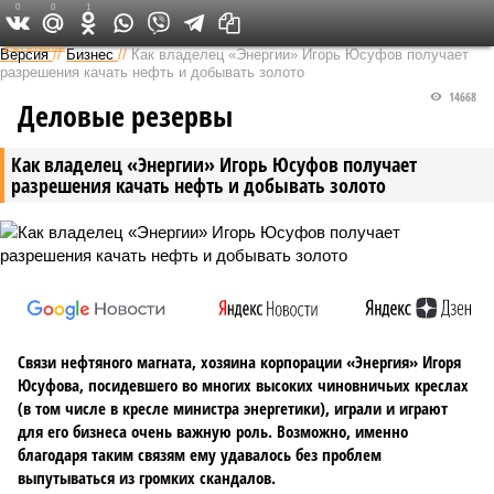
0
0
1
Федеральный выпуск
Версия
//
Бизнес
//
Как владелец «Энергии» Игорь Юсуфов получает
разрешения качать нефть и добывать золото
14668
Деловые резервы
Как владелец «Энергии» Игорь Юсуфов получает
разрешения качать нефть и добывать золото
Связи нефтяного магната, хозяина корпорации «Энергия» Игоря
Юсуфова, посидевшего во многих высоких чиновничьих креслах
(в том числе в кресле министра энергетики), играли и играют
для его бизнеса очень важную роль. Возможно, именно
благодаря таким связям ему удавалось без проблем
выпутываться из громких скандалов.