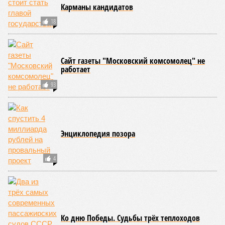
Карманы кандидатов
18
Сайт газеты "Московский комсомолец" не
работает
93
Энциклопедия позора
4
Ко дню Победы. Судьбы трёх теплоходов