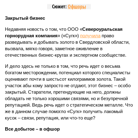
Сюжет:
Офшоры
Закрытый бизнес
Недавняя новость о том, что ООО «
Североуральская
горнорудная компания
» («Сугк»)
получила
право
разведывать и добывать золото в Свердловской области,
вызвала, мягко говоря, заметное оживление в
отечественных бизнес-кругах и экспертном сообществе.
И дело здесь не только в том, что речь идет о весьма
богатом месторождении, потенциал которого специалисты
оценивают почти в шестьсот килограммов золота. Такой
участок абы кому запросто не отдают, этот бизнес – особо
закрытый. Старатели, претендующие на него, должны
обладать не только хорошими связями, но и безупречной
репутацией. Ведь речь идет о стратегическом металле. Что
же в данном случае помогло «Сугк» получить лакомый
кусок – связи, репутация, или что-то еще?
Все добытое – в офшор