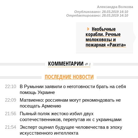
Александра Волкова
Опубликовано:
28.03.2019 14:10
Отредактировано:
28.03.2019 14:10
Необычные
корабли. Речные
молоковозы и
пожарная «Ракета»
КОММЕНТАРИИ
0
ПОСЛЕДНИЕ НОВОСТИ
22:10
В Румынии заявили о неготовности брать на себя
помощь Украине
22:09
Матвиенко: россиянам могут рекомендовать не
посещать Армению
21:56
Пьяный поляк жестоко избил двух
соотечественников, перепутав их с украинцами
21:54
Эксперт оценил будущее человечества в эпоху
искусственного интеллекта