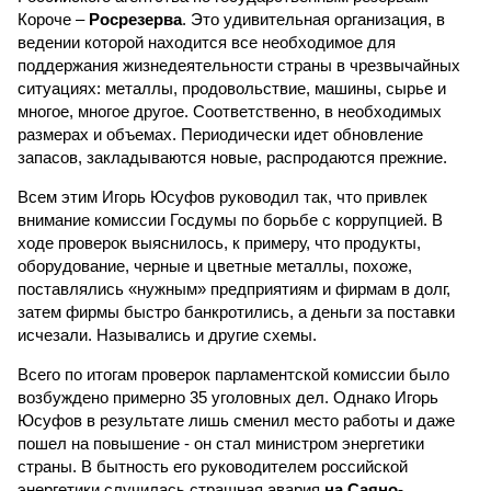
Короче –
Росрезерва
. Это удивительная организация, в
ведении которой находится все необходимое для
поддержания жизнедеятельности страны в чрезвычайных
ситуациях: металлы, продовольствие, машины, сырье и
многое, многое другое. Соответственно, в необходимых
размерах и объемах. Периодически идет обновление
запасов, закладываются новые, распродаются прежние.
Всем этим Игорь Юсуфов руководил так, что привлек
внимание комиссии Госдумы по борьбе с коррупцией. В
ходе проверок выяснилось, к примеру, что продукты,
оборудование, черные и цветные металлы, похоже,
поставлялись «нужным» предприятиям и фирмам в долг,
затем фирмы быстро банкротились, а деньги за поставки
исчезали. Назывались и другие схемы.
Всего по итогам проверок парламентской комиссии было
возбуждено примерно 35 уголовных дел. Однако Игорь
Юсуфов в результате лишь сменил место работы и даже
пошел на повышение - он стал министром энергетики
страны. В бытность его руководителем российской
энергетики случилась страшная авария
на Саяно-