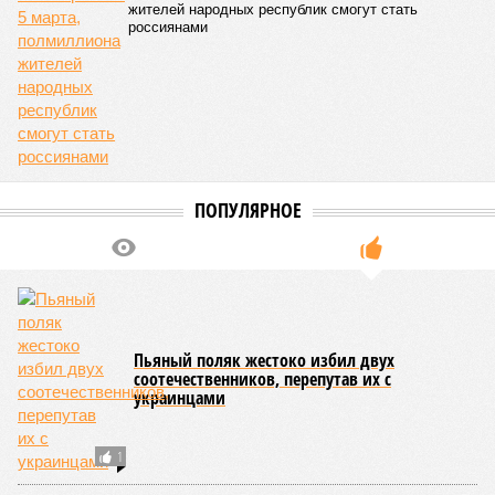
жителей народных республик смогут стать
россиянами
ПОПУЛЯРНОЕ
Пьяный поляк жестоко избил двух
соотечественников, перепутав их с
украинцами
1