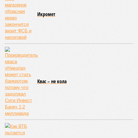
Икромет
Квас – не кола