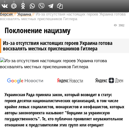
0
0
2
Федеральный выпуск
Версия
//
Украина
//
Из-за отсутствия настоящих героев Украина готова
восхвалять местных приспешников Гитлера
3902
Поклонение нацизму
Из-за отсутствия настоящих героев Украина готова
восхвалять местных приспешников Гитлера
Украинская Рада приняла закон, который возводит в статус
героев десятки националистических организаций, в том числе
крайне левых социалистов, монархистов и неофашистов, которых
авторы законопроекта называют "борцами за украинскую
государственность". Те, кто публично проявляет неуважительное
отношение к представителям этих групп или отрицает