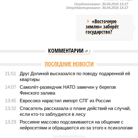
Опубликовано:
30.04.2015 13:17
Отредактировано:
30.04.2015 13:17
«Восточную
землю» заберёт
государство?
КОММЕНТАРИИ
0
ПОСЛЕДНИЕ НОВОСТИ
21:51
Друг Долиной высказался по поводу подаренной ей
квартиры
14:07
Самолёт-разведчик НАТО замечен у берегов
Финского залива
13:45
Евросоюз нарастил импорт СПГ из России
13:32
Спасатель рассказала о плане действий на случай,
если кто-то заблудился в лесу
13:29
Россияне массово подсаживаются на общение с
нейросетями и обращаются из-за этого к психологам