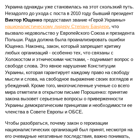
Украина однажды уже становилась на этот скользкий путь.
Незадолго до ухода с поста в 2010 году бывший президент
Виктор Ющенко
предоставил звание «Герой Украины»
националистическому лидеру Степану Бандере
, что
вызвало недовольство у Европейского Союза и президента
Польши. Рада должна была проанализировать ошибки
Ющенко. Наконец, закон, который запрещает критику
любых организаций - особенно тех, что связаны с
Холокостом и этническими чистками, - поднимает вопрос о
свободе слова. Это явное нарушение Конституции
Украины, которая гарантирует каждому право на свободу
мысли и слова, на свободное выражение своих взглядов и
убеждений. Кроме того, многочисленные ученые со всего
мира отметили в открытом письме Порошенко: принятие
закона вызовет серьезные вопросы о приверженности
Украины демократическим принципам и необходимости ее
членства в Совете Европы и ОБСЕ.
Чтобы разобраться, почему закон о героизации
националистических организаций был принят, несмотря на
его очевидные негативные последствия, важно понимать,