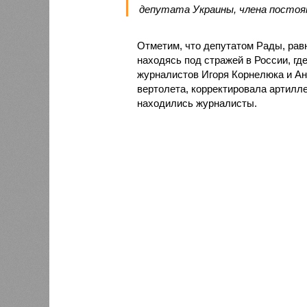
депутата Украины, члена постоя
Отметим, что депутатом Рады, рав
находясь под стражей в России, гд
журналистов Игоря Корнелюка и Ант
вертолета, корректировала артилле
находились журналисты.