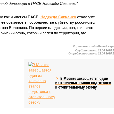
нной делегации в ПАСЕ Надежды Савченко"
но как и членом ПАСЕ,
Надежда Савченко
стала уже
е её обвиняют в пособничестве к убийству российских
она Волошина. По версии следствия, она, как пилот
рийский огонь, который вёлся по территории, где
Отдел новостей «Нашей вер
Опубликовано:
22.04.2015 
Отредактировано:
22.04.2015 
В Москве завершается один
из ключевых этапов подготовки
к отопительному сезону