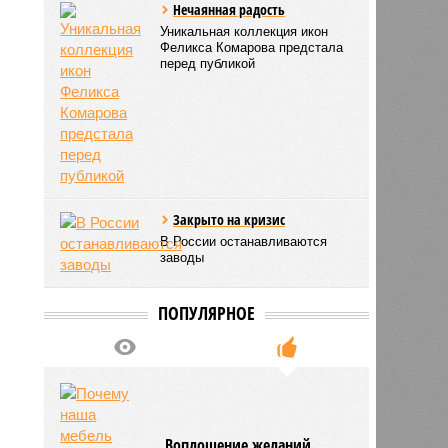
Нечаянная радость
Уникальная коллекция икон
Феликса Комарова предстала
перед публикой
Закрыто на кризис
В России останавливаются
заводы
ПОПУЛЯРНОЕ
Воплощение желаний