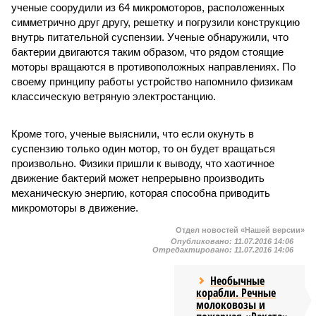
ученые соорудили из 64 микромоторов, расположенных
симметрично друг другу, решетку и погрузили конструкцию
внутрь питательной суспензии. Ученые обнаружили, что
бактерии двигаются таким образом, что рядом стоящие
моторы вращаются в противоположных направлениях. По
своему принципу работы устройство напомнило физикам
классическую ветряную электростанцию.
Кроме того, ученые выяснили, что если окунуть в
суспензию только один мотор, то он будет вращаться
произвольно. Физики пришли к выводу, что хаотичное
движение бактерий может непрерывно производить
механическую энергию, которая способна приводить
микромоторы в движение.
Отдел новостей «Нашей версии»
Опубликовано:
11.07.2016 14:06
Отредактировано:
11.07.2016 14:06
Необычные
корабли. Речные
молоковозы и