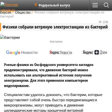
Федеральный выпуск
Версия
//
Общество
//
Физики собрали ветряную электростанцию из
бактерий
2130
Физики собрали ветряную электростанцию из бактерий
бактерии
Ученые-физики из Оксфордского университета наглядно
продемонстрировали, что движение бактерий можно
использовать как альтернативный источник получения
электроэнергии. Для этого применили компьютерное
моделирование.
Специалистам удалось доказать, что бактерии, которые
представляют собой очень быстро передвигающиеся
микроорганизмы, могут приводить в движение
цилиндрические моторы крошечной ветряной