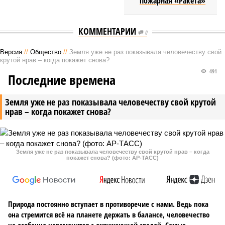
пожарная «Ракета»
КОММЕНТАРИИ
0
Версия
//
Общество
//
Земля уже не раз показывала человечеству свой
крутой нрав – когда покажет снова?
491
Последние времена
Земля уже не раз показывала человечеству свой крутой
нрав – когда покажет снова?
Земля уже не раз показывала человечеству свой крутой нрав – когда
покажет снова? (фото: АР-ТАСС)
Природа постоянно вступает в противоречие с нами. Ведь пока
она стремится всё на планете держать в балансе, человечество