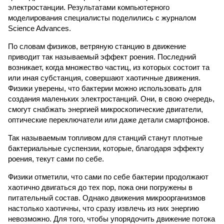
электростанции. Результатами компьютерного
моделирования специалисты поделились с журналом
Science Advances.
По словам физиков, ветряную станцию в движение
приводит так называемый эффект роения. Последний
возникает, когда множество частиц, из которых состоит та
или иная субстанция, совершают хаотичные движения.
Физики уверены, что бактерии можно использовать для
создания маленьких электростанций. Они, в свою очередь,
смогут снабжать энергией микроскопические двигатели,
оптические переключатели или даже детали смартфонов.
Так называемым топливом для станций станут плотные
бактериальные суспензии, которые, благодаря эффекту
роения, текут сами по себе.
Физики отметили, что сами по себе бактерии продолжают
хаотично двигаться до тех пор, пока они погружены в
питательный состав. Однако движения микроорганизмов
настолько хаотичны, что сразу извлечь из них энергию
невозможно. Для того, чтобы упорядочить движение потока