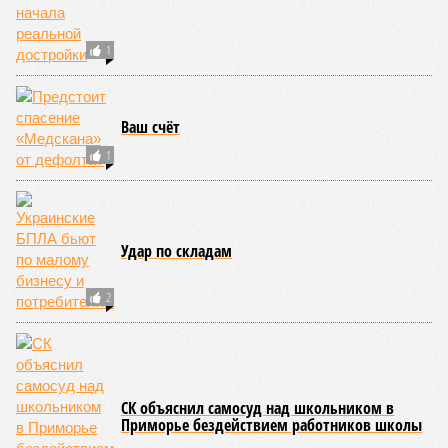
1
Ваш счёт
1
Удар по складам
2
СК объяснил самосуд над школьником в
Приморье бездействием работников школы