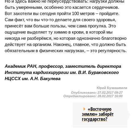
Но и здесь важно не переусердствовать: нагрузки должны
быть умеренными, особенно это касается сердечников.
Вот захотели вы сегодня пройти 100 метров – пройдите.
Сам факт, что вы что-то делаете для своего здоровья,
принесёт вам больше пользы, чем сама прогулка. Это
ощущение выделяет ту химию в крови, в которой мы
никогда не разберёмся, но которая однозначно благотворно
действует на организм. Наконец, главное, что должно быть
обязательным в физических нагрузках, – это регулярность.
Академик РАН, профессор, заместитель директора
Института кардиохирургии им. В.И. Бураковского
НЦССХ им. А.Н. Бакулева
Юрий Бузиашвили
Опубликовано:
27.02.2017 09:27
Отредактировано:
28.02.2017 16:00
«Восточную
землю» заберёт
государство?