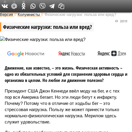
15
3
32
Федеральный выпуск
Версия
//
Колумнисты
//
Физические нагрузки: польза или вред?
20319
Физические нагрузки: польза или вред?
Движение, как известно, – это жизнь. Физическая активность –
одно из обязательных условий для сохранения здоровья сердца и
организма в целом. Но любое ли движение полезно?
Президент США Джон Кеннеди ввёл моду на бег, и с тех
пор вся Америка бегает. Но эти люди бегут к инфаркту.
Почему? Потому что в отличие от ходьбы бег – это
стрессовая нагрузка. Пользу же может принести только
нормально-физио­логическая нагрузка. Мерилом здесь
служит удовольствие.