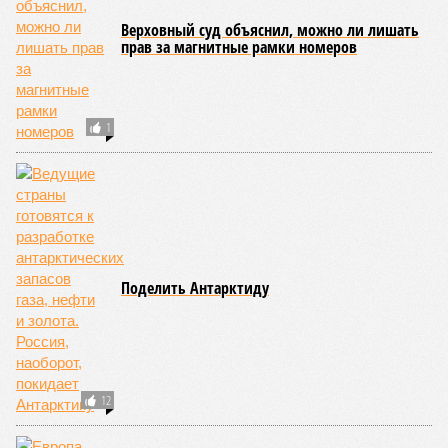
Верховный суд объяснил, можно ли лишать
прав за магнитные рамки номеров
1
Поделить Антарктиду
12