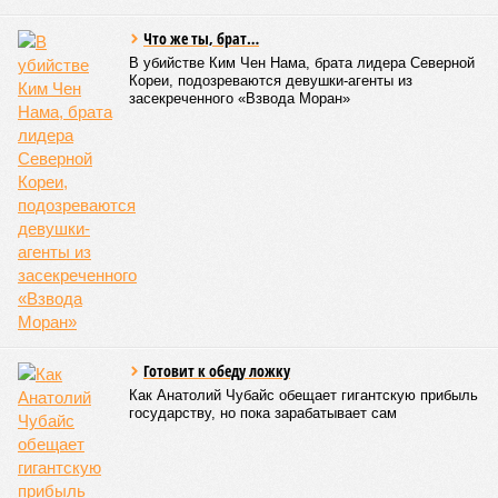
Что же ты, брат…
В убийстве Ким Чен Нама, брата лидера Северной
Кореи, подозреваются девушки-агенты из
засекреченного «Взвода Моран»
Готовит к обеду ложку
Как Анатолий Чубайс обещает гигантскую прибыль
государству, но пока зарабатывает сам