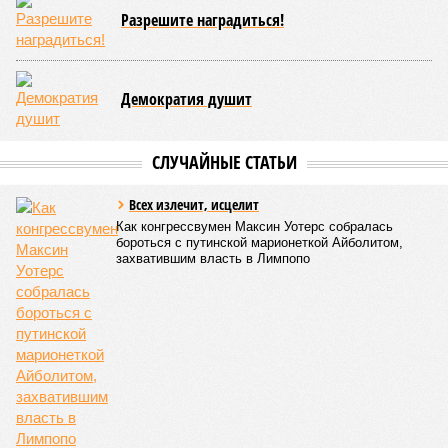
Разрешите наградиться!
Демократия душит
СЛУЧАЙНЫЕ СТАТЬИ
Всех излечит, исцелит
Как конгрессвумен Максин Уотерс собралась
бороться с путинской марионеткой Айболитом,
захватившим власть в Лимпопо