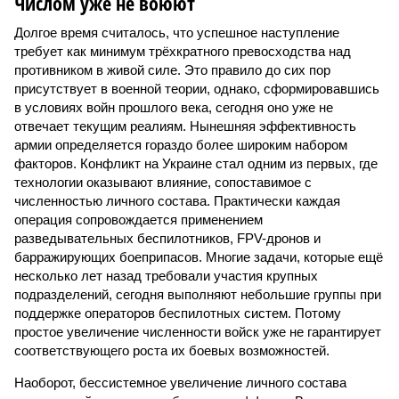
Числом уже не воюют
Долгое время считалось, что успешное наступление
требует как минимум трёхкратного превосходства над
противником в живой силе. Это правило до сих пор
присутствует в военной теории, однако, сформировавшись
в условиях войн прошлого века, сегодня оно уже не
отвечает текущим реалиям. Нынешняя эффективность
армии определяется гораздо более широким набором
факторов. Конфликт на Украине стал одним из первых, где
технологии оказывают влияние, сопоставимое с
численностью личного состава. Практически каждая
операция сопровождается применением
разведывательных беспилотников, FPV-дронов и
барражирующих боеприпасов. Многие задачи, которые ещё
несколько лет назад требовали участия крупных
подразделений, сегодня выполняют небольшие группы при
поддержке операторов беспилотных систем. Потому
простое увеличение численности войск уже не гарантирует
соответствующего роста их боевых возможностей.
Наоборот, бессистемное увеличение личного состава