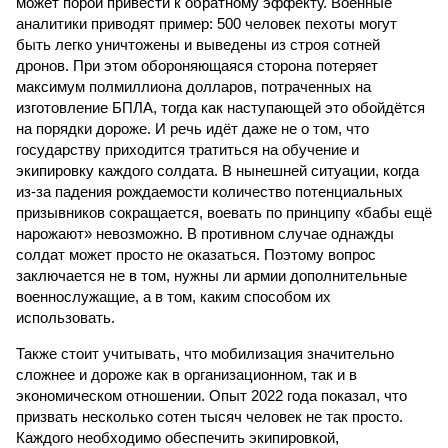
может порой привести к обратному эффекту. Военные
аналитики приводят пример: 500 человек пехоты могут
быть легко уничтожены и выведены из строя сотней
дронов. При этом обороняющаяся сторона потеряет
максимум полмиллиона долларов, потраченных на
изготовление БПЛА, тогда как наступающей это обойдётся
на порядки дороже. И речь идёт даже не о том, что
государству приходится тратиться на обучение и
экипировку каждого солдата. В нынешней ситуации, когда
из-за падения рождаемости количество потенциальных
призывников сокращается, воевать по принципу «бабы ещё
нарожают» невозможно. В противном случае однажды
солдат может просто не оказаться. Поэтому вопрос
заключается не в том, нужны ли армии дополнительные
военнослужащие, а в том, каким способом их
использовать.
Также стоит учитывать, что мобилизация значительно
сложнее и дороже как в организационном, так и в
экономическом отношении. Опыт 2022 года показал, что
призвать несколько сотен тысяч человек не так просто.
Каждого необходимо обеспечить экипировкой,