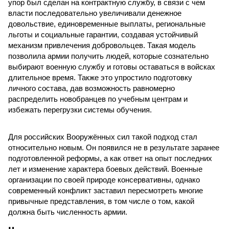
упор был сделан на контрактную службу, в связи с чем
власти последовательно увеличивали денежное
довольствие, единовременные выплаты, региональные
льготы и социальные гарантии, создавая устойчивый
механизм привлечения добровольцев. Такая модель
позволила армии получить людей, которые сознательно
выбирают военную службу и готовы оставаться в войсках
длительное время. Также это упростило подготовку
личного состава, дав возможность равномерно
распределить новобранцев по учебным центрам и
избежать перегрузки системы обучения.
Для российских Вооружённых сил такой подход стал
относительно новым. Он появился не в результате заранее
подготовленной реформы, а как ответ на опыт последних
лет и изменение характера боевых действий. Военные
организации по своей природе консервативны, однако
современный конфликт заставил пересмотреть многие
привычные представления, в том числе о том, какой
должна быть численность армии.