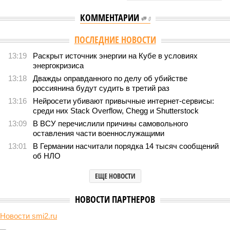
КОММЕНТАРИИ
0
Версия
//
Конфликт
//
Монополия вкладывалась-вкладывалась в
Армению и довкладывалась
2008
РЖД против своей страны
Монополия вкладывалась-вкладывалась в Армению и
довкладывалась