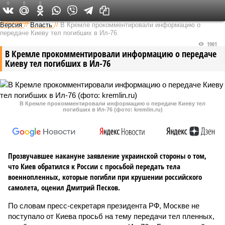
0
0
0
Федеральный выпуск
Версия
//
Власть
//
В Кремле прокомментировали информацию о
передаче Киеву тел погибших в Ил-76
1901
В Кремле прокомментировали информацию о передаче
Киеву тел погибших в Ил-76
В Кремле прокомментировали информацию о передаче Киеву тел
погибших в Ил-76 (фото: kremlin.ru)
Прозвучавшее накануне заявление украинской стороны о том,
что Киев обратился к России с просьбой передать тела
военнопленных, которые погибли при крушении российского
самолета, оценил Дмитрий Песков.
По словам пресс-секретаря президента РФ, Москве не
поступало от Киева просьб на тему передачи тел пленных,