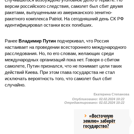
версии российского следствия, самолет был сбит двумя
ракетами, выпущенными из американского зенитно-
ракетного комплекса Patriot. На сегодняшний день СК РФ
идентифицировал останки всех погибших.
Ранее
Владимир Путин
подчеркивал, что Россия
настаивает на проведении всестороннего международного
расследования. Но, по его словам, желающих среди
международных организаций пока нет. Говоря о сбитом
самолете, Путин признался, что не понимает цели таких
действий Киева. При этом глава государства не стал
исключать вероятность того, что самолет был сбит
случайно.
Екатерина Степанова
Опубликовано:
02.02.2024 10:22
Отредактировано:
02.02.2024 10:22
«Восточную
землю» заберёт
государство?