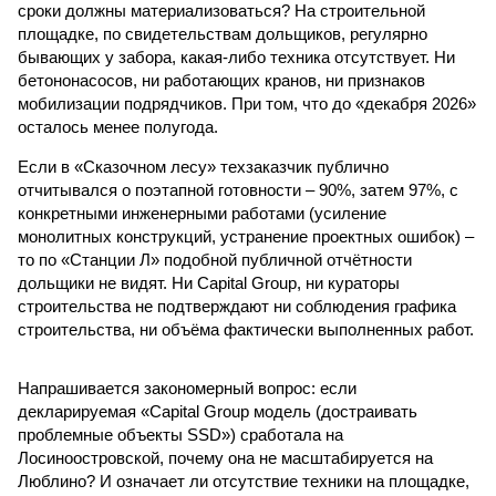
сроки должны материализоваться? На строительной
площадке, по свидетельствам дольщиков, регулярно
бывающих у забора, какая-либо техника отсутствует. Ни
бетононасосов, ни работающих кранов, ни признаков
мобилизации подрядчиков. При том, что до «декабря 2026»
осталось менее полугода.
Если в «Сказочном лесу» техзаказчик публично
отчитывался о поэтапной готовности – 90%, затем 97%, с
конкретными инженерными работами (усиление
монолитных конструкций, устранение проектных ошибок) –
то по «Станции Л» подобной публичной отчётности
дольщики не видят. Ни Capital Group, ни кураторы
строительства не подтверждают ни соблюдения графика
строительства, ни объёма фактически выполненных работ.
Напрашивается закономерный вопрос: если
декларируемая «Capital Group модель (достраивать
проблемные объекты SSD») сработала на
Лосиноостровской, почему она не масштабируется на
Люблино? И означает ли отсутствие техники на площадке,