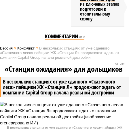
из ключевых этапов
подготовки к
отопительному
сезону
КОММЕНТАРИИ
0
Версия
//
Конфликт
//
В нескольких станциях от уже сданного
«Сказочного леса» пайщики ЖК «Станция Л» продолжают ждать от
компании Capital Group начала реальной достройки
289
«Станция ожидания» для дольщиков
В нескольких станциях от уже сданного «Сказочного
леса» пайщики ЖК «Станция Л» продолжают ждать от
компании Capital Group начала реальной достройки
В нескольких станциях от уже сданного «Сказочного леса» пайщики ЖК