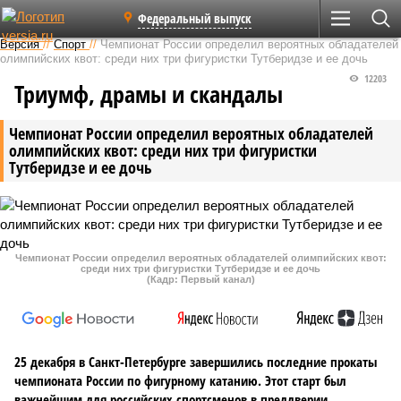
Федеральный выпуск
Версия
//
Спорт
//
Чемпионат России определил вероятных обладателей
олимпийских квот: среди них три фигуристки Тутберидзе и ее дочь
12203
Триумф, драмы и скандалы
Чемпионат России определил вероятных обладателей
олимпийских квот: среди них три фигуристки
Тутберидзе и ее дочь
Чемпионат России определил вероятных обладателей олимпийских квот:
среди них три фигуристки Тутберидзе и ее дочь
(Кадр: Первый канал)
25 декабря в Санкт-Петербурге завершились последние прокаты
чемпионата России по фигурному катанию. Этот старт был
важнейшим для российских спортсменов в преддверии