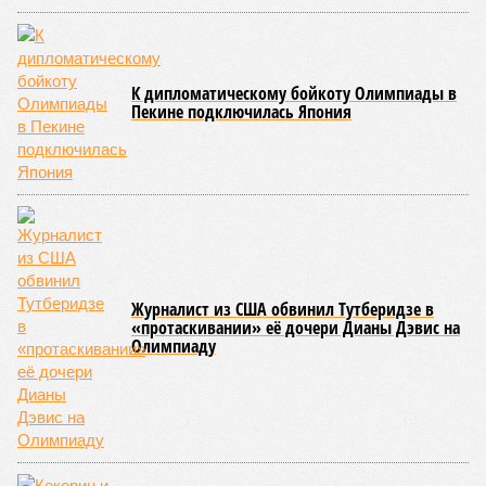
К дипломатическому бойкоту Олимпиады в
Пекине подключилась Япония
Журналист из США обвинил Тутберидзе в
«протаскивании» её дочери Дианы Дэвис на
Олимпиаду