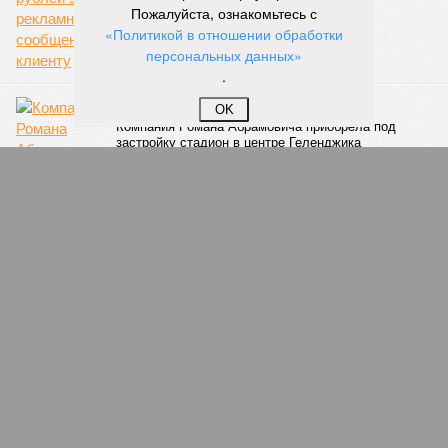
Пожалуйста, ознакомьтесь с
«Политикой в отношении обработки
персональных данных»
.
В свои ворота
OK
Компания Романа Абрамовича приобрела под
застройку стадион в центре Геленджика
Шольц против РФ
Новый канцлер Германии принялся портить
отношения с Москвой