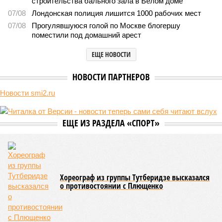
строительства бального зала в Белом доме
07/08
Лондонская полиция лишится 1000 рабочих мест
07/08
Прогулявшуюся голой по Москве блогершу
поместили под домашний арест
ЕЩЕ НОВОСТИ
НОВОСТИ ПАРТНЕРОВ
Новости smi2.ru
ЕЩЕ ИЗ РАЗДЕЛА «СПОРТ»
Хореограф из группы Тутберидзе высказался
о противостоянии с Плющенко