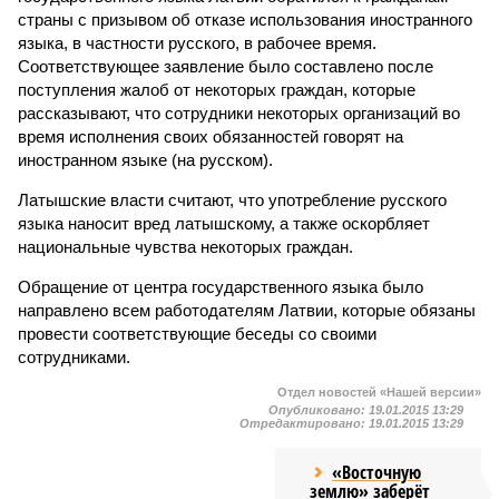
страны с призывом об отказе использования иностранного
языка, в частности русского, в рабочее время.
Соответствующее заявление было составлено после
поступления жалоб от некоторых граждан, которые
рассказывают, что сотрудники некоторых организаций во
время исполнения своих обязанностей говорят на
иностранном языке (на русском).
Латышские власти считают, что употребление русского
языка наносит вред латышскому, а также оскорбляет
национальные чувства некоторых граждан.
Обращение от центра государственного языка было
направлено всем работодателям Латвии, которые обязаны
провести соответствующие беседы со своими
сотрудниками.
Отдел новостей «Нашей версии»
Опубликовано:
19.01.2015 13:29
Отредактировано:
19.01.2015 13:29
«Восточную
землю» заберёт