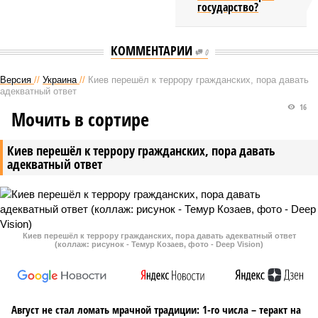
государство?
КОММЕНТАРИИ
0
Версия
//
Украина
//
Киев перешёл к террору гражданских, пора давать
адекватный ответ
16
Мочить в сортире
Киев перешёл к террору гражданских, пора давать
адекватный ответ
Киев перешёл к террору гражданских, пора давать адекватный ответ
(коллаж: рисунок - Темур Козаев, фото - Deep Vision)
Август не стал ломать мрачной традиции: 1-го числа – теракт на