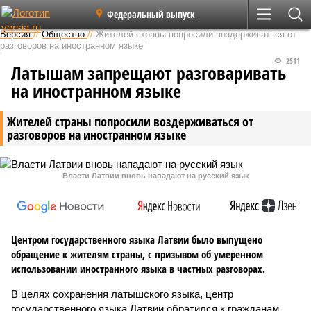
Федеральный выпуск
Версия
//
Общество
//
Жителей страны попросили воздерживаться от
разговоров на иностранном языке
2511
Латышам запрещают разговаривать
на иностранном языке
Жителей страны попросили воздерживаться от
разговоров на иностранном языке
Власти Латвии вновь нападают на русский язык
Центром государственного языка Латвии было выпущено
обращение к жителям страны, с призывом об умеренном
использовании иностранного языка в частных разговорах.
В целях сохранения латышского языка, центр
государственного языка Латвии обратился к гражданам