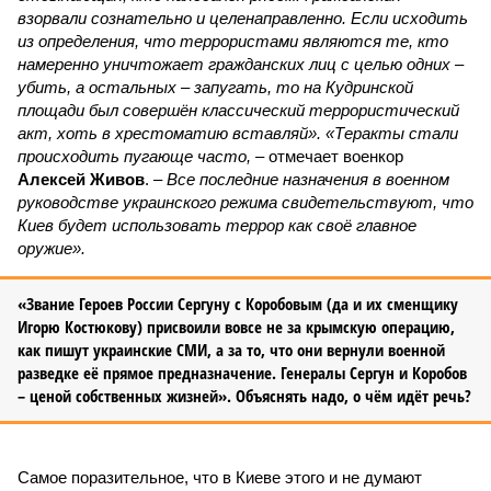
взорвали сознательно и целенаправленно. Если исходить
из определения, что террористами являются те, кто
намеренно уничтожает гражданских лиц с целью одних –
убить, а остальных – запугать, то на Кудринской
площади был совершён классический террористический
акт, хоть в хрестоматию вставляй». «Теракты стали
происходить пугающе часто,
– отмечает военкор
Алексей Живов
. –
Все последние назначения в военном
руководстве украинского режима свидетельствуют, что
Киев будет использовать террор как своё главное
оружие».
«Звание Героев России Сергуну с Коробовым (да и их сменщику
Игорю Костюкову) присвоили вовсе не за крымскую операцию,
как пишут украинские СМИ, а за то, что они вернули военной
разведке её прямое предназначение. Генералы Сергун и Коробов
– ценой собственных жизней». Объяснять надо, о чём идёт речь?
Самое поразительное, что в Киеве этого и не думают