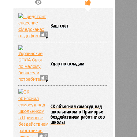
Ваш счёт
1
Удар по складам
2
9
СК объяснил самосуд над
школьником в Приморье
бездействием работников
школы
93