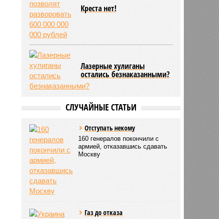
Креста нет!
Лазерные хулиганы
остались безнаказанными?
СЛУЧАЙНЫЕ СТАТЬИ
Отступать некому
160 генералов покончили с
армией, отказавшись сдавать
Москву
Газ до отказа