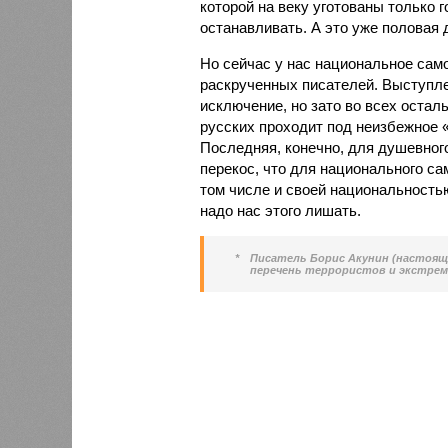
которой на веку уготованы только 
останавливать. А это уже половая
Но сейчас у нас национальное сам
раскрученных писателей. Выступле
исключение, но зато во всех остал
русских проходит под неизбежное 
Последняя, конечно, для душевног
перекос, что для национального са
том числе и своей национальностью
надо нас этого лишать.
*
Писатель Борис Акунин (настоящ
перечень террористов и экстре