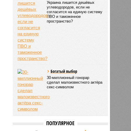
Украина лишится дешёвых
углеводородов, если не
согласится на единую систему
ПВО и таможенное
пространство?
Богатый выбор
30-миллионный гонорар
сделал малоизвестного актёра
секс-символом
ПОПУЛЯРНОЕ