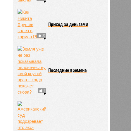
Приход за деньгами
20
Последние времена
1