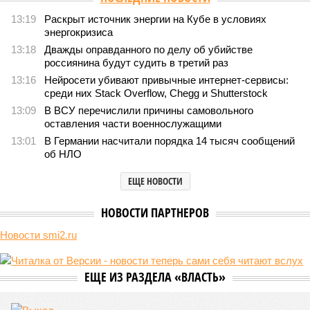
13:19
Раскрыт источник энергии на Кубе в условиях
энергокризиса
13:18
Дважды оправданного по делу об убийстве
россиянина будут судить в третий раз
13:16
Нейросети убивают привычные интернет-сервисы:
среди них Stack Overflow, Chegg и Shutterstock
13:09
В ВСУ перечислили причины самовольного
оставления части военнослужащими
13:01
В Германии насчитали порядка 14 тысяч сообщений
об НЛО
ЕЩЕ НОВОСТИ
НОВОСТИ ПАРТНЕРОВ
Новости smi2.ru
ЕЩЕ ИЗ РАЗДЕЛА «ВЛАСТЬ»