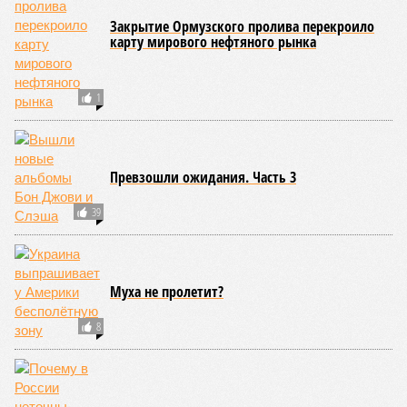
Закрытие Ормузского пролива перекроило
карту мирового нефтяного рынка
1
Превзошли ожидания. Часть 3
39
Муха не пролетит?
8