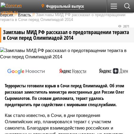
Федеральный выпуск
Версия
//
Власть
//
Замглавы МИД РФ рассказал о предотвращении
теракта в Сочи перед Олимпиадой 2014
2071
Замглавы МИД РФ рассказал о предотвращении теракта
в Сочи перед Олимпиадой 2014
Террористы готовили взрыв в Сочи перед Олимпиадой. Об этом
рассказал заместитель министра иностранных дел России Олег
Сыромолотов. По словам дипломата, теракт удалось
предотвратить при содействии с мировыми спецслужбами.
Как стало известно, в Сочи, в дни проведения
Олимпийских игр, планировался теракт с участием
самолета. Благодаря взаимодействию российских и