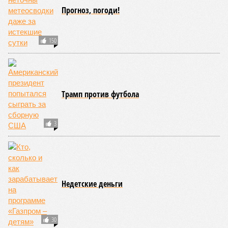
Прогноз, погоди!
150
Трамп против футбола
3
Недетские деньги
30