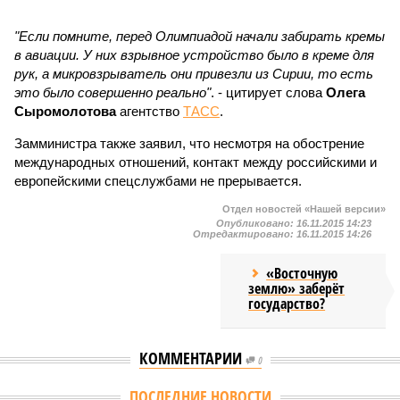
"Если помните, перед Олимпиадой начали забирать кремы
в авиации. У них взрывное устройство было в креме для
рук, а микровзрыватель они привезли из Сирии, то есть
это было совершенно реально"
. - цитирует слова
Олега
Сыромолотова
агентство
ТАСС
.
Замминистра также заявил, что несмотря на обострение
международных отношений, контакт между российскими и
европейскими спецслужбами не прерывается.
Отдел новостей «Нашей версии»
Опубликовано:
16.11.2015 14:23
Отредактировано:
16.11.2015 14:26
«Восточную
землю» заберёт
государство?
КОММЕНТАРИИ
0
ПОСЛЕДНИЕ НОВОСТИ