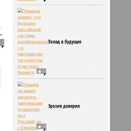
Вклад в будущее
1
11
Эрозия доверия
14