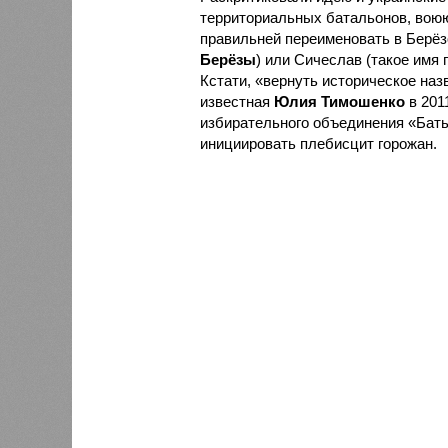
территориальных батальонов, воюю
правильней переименовать в Берёз
Берёзы
) или Сичеслав (такое имя 
Кстати, «вернуть историческое на
известная
Юлия Тимошенко
в 201
избирательного объединения «Бат
инициировать плебисцит горожан.