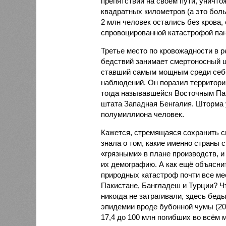
препятствий на своём пути, уничто
квадратных километров (а это бол
2 млн человек остались без крова,
спровоцированной катастрофой па
Третье место по кровожадности в р
бедствий занимает смертоносный ц
ставший самым мощным среди себе
наблюдений. Он поразил территори
тогда называвшейся Восточным Пак
штата Западная Бенгалия. Шторма 
полумиллиона человек.
Кажется, стремящаяся сохранить с
знала о том, какие именно страны 
«грязными» в плане производств, 
их демографию. А как ещё объяснить
природных катастроф почти все ме
Пакистане, Бангладеш и Турции? Ч
никогда не затрагивали, здесь бе
эпидемии вроде бубонной чумы (200
17,4 до 100 млн погибших во всём м