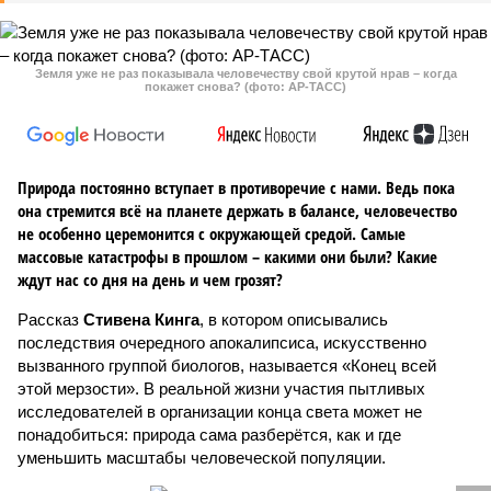
Земля уже не раз показывала человечеству свой крутой нрав – когда
покажет снова? (фото: АР-ТАСС)
Природа постоянно вступает в противоречие с нами. Ведь пока
она стремится всё на планете держать в балансе, человечество
не особенно церемонится с окружающей средой. Самые
массовые катастрофы в прошлом – какими они были? Какие
ждут нас со дня на день и чем грозят?
Рассказ
Стивена Кинга
, в котором описывались
последствия очередного апокалипсиса, искусственно
вызванного группой биологов, называется «Конец всей
этой мерзости». В реальной жизни участия пытливых
исследователей в организации конца света может не
понадобиться: природа сама разберётся, как и где
уменьшить масштабы человеческой популяции.