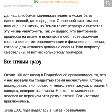
(фото: en.wikipedia.org)
Да, наша любимая маленькая планета может быть
единственной, где в пределах Солнечной системы есть
полноценная жизнь, но Земля также регулярно пытается
эту жизнь уничтожить. Так уж вышло, что внутренние
процессы на планете включают в себя всевозможные
геологические, метеорологические и физические явления,
которые для человека довольно опасны. Или попросту
смертельны. И вот несколько тому примеров.
Все стихии сразу
Около 100 лет назад в Поднебесной приключилось то, что
у нас назвали бы тридцатью тремя несчастьями. Страну
последовательно поразили: многолетняя засуха, страшный
паводок, невероятные ливни. Несколько миллионов
человек не пережили этот разгул стихий. Вот что тогда
приключилось.
Зима 1931 года выдалась в Китае чрезвычайно