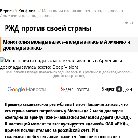
Версия
//
Конфликт
//
Монополия вкладывалась-вкладывалась в
Армению и довкладывалась
74
РЖД против своей страны
Монополия вкладывалась-вкладывалась в Армению и
довкладывалась
Монополия вкладывалась-вкладывалась в Армению и довкладывалась
(фото: Deep Vision)
Премьер закавказской республики Никол Пашинян заявил, что
его страна может потребовать у Москвы до 2 млрд долларов
ежегодно за аренду Южно-Кавказской железной дороги (ЮКЖД).
В настоящий момент та эксплуатируется «дочкой» ОАО «РЖД»,
причём исключительно за российский счёт. И в
складывающейся ситуации, кажется, больше вопросов не к