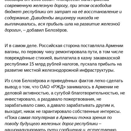
современную железную дорогу, при этом освободив
бюджет республики от затрат на её восстановление и
содержание. Дивиденды акционеру никогда не
выплачивались, вся прибыль шла на развитие железной
дороги»
, – добавил Белозёров.
И в самом деле. Российская сторона поставляла Армении
вагоны, по первому чиху ремонтировала пути, в том числе
повреждённые стихией, выплатила в казну закавказской
республики 15 млрд рублей налогов, пускала прибыль на
развитие местной железнодорожной инфраструктуры.
Из слов Белозёрова и приведённых фактов легко сделать
вывод о том, что ОАО «РЖД» занималось в Армении не
деловой активностью, а сугубой благотворительностью, не
инвестировало, а раздавало пожертвования, не
зарабатывало само, а давало зарабатывать другим и,
выходит, никак не гарантировало собственные интересы.
«Пока самая популярная в Армении точка зрения по
поводу будущего железных дорог рес­публики –
национализировать пути сообщения и, естественно,