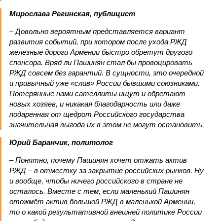
Мирослава Регинская, публицист
– Довольно вероятным представляется вариант
развития событий, при котором после ухода РЖД
железные дороги Армении быстро обретут другого
спонсора. Вряд ли Пашинян стал бы провоцировать
РЖД совсем без гарантий. В сущности, это очередной
и привычный уже «слив» России бывшими союзниками.
Потерянные нами сателлиты ищут и обретают
новых хозяев, и никакая благодарность или даже
подаренная от щедрот Российского государства
значительная выгода их в этом не могут остановить.
Юрий Баранчик, политолог
– Понятно, почему Пашинян хочет отжать актив
РЖД – в отместку за закрытие российских рынков. Ну
и вообще, чтобы ничего российского в стране не
осталось. Вместе с тем, если маленький Пашинян
отожмёт актив большой РЖД в маленькой Армении,
то о какой результативной внешней политике России