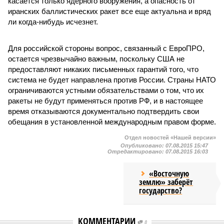
касается только ядерного вооружения, а опасность от
иранских баллистических ракет все еще актуальна и вряд
ли когда-нибудь исчезнет.
Для российской стороны вопрос, связанный с ЕвроПРО,
остается чрезвычайно важным, поскольку США не
предоставляют никаких письменных гарантий того, что
система не будет направлена против России. Страны НАТО
ограничиваются устными обязательствами о том, что их
ракеты не будут применяться против РФ, и в настоящее
время отказываются документально подтвердить свои
обещания в установленной международным правом форме.
Отдел новостей «Нашей версии»
Опубликовано:
07.08.2015 15:47
Отредактировано:
07.08.2015 16:03
«Восточную
землю» заберёт
государство?
КОММЕНТАРИИ
0