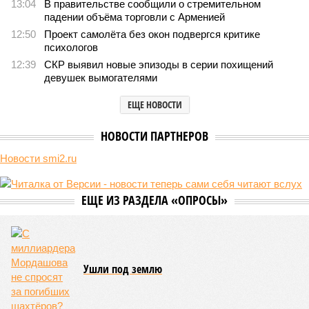
13:04
В правительстве сообщили о стремительном
падении объёма торговли с Арменией
12:50
Проект самолёта без окон подвергся критике
психологов
12:39
СКР выявил новые эпизоды в серии похищений
девушек вымогателями
ЕЩЕ НОВОСТИ
НОВОСТИ ПАРТНЕРОВ
Новости smi2.ru
ЕЩЕ ИЗ РАЗДЕЛА «ОПРОСЫ»
Ушли под землю