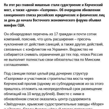
На этот раз главной мишенью стали судостроение и Керченский
мост, а также «дочки» «Газпрома». Об очередном обновлении
санкционного списка российских юридических и физических лиц
за день до начала Восточного экономического форума объявил
минфин США.
Он обнародовал перечень из 17 граждан и почти сотни
компаний, пояснив, что цель расширения – пресечь
«уклонения от действия санкций, а также других действий,
связанных с конфликтом на Украине». Ведомство не
собирается снимать ограничения до тех пор, «пока Россия
не выполнит полностью свои обязательства по Минским
соглашениям».
Под санкции попал целый ряд дочерних структур
«Газпрома» и участников строительства моста через
Керченский пролив (одному из субподрядчиков из-за этого
пришлось отложить на неопределённый срок размещение
облигаций на 10 млрд рублей). Вместе с ними в
обновлённом списке оказались центр судоремонта
«Звёздочка», крымские судостроительные заводы «Море»