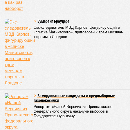
Бумеранг Браудера
Экс-следователь МВД Карпов, фигурирующий в
«списке Магнитского», приговорен к трем месяцам
тюрьмы в Лондоне
Замордованные кандидаты и предвыборные
газонокосилки
Репортаж «Нашей Версии» из Приволжского
федерального округа накануне выборов в
Государственную думу