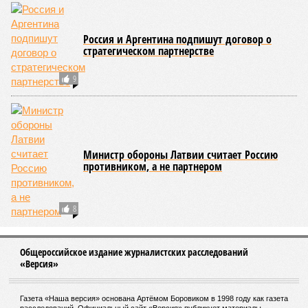
Россия и Аргентина подпишут договор о
стратегическом партнерстве
9
Министр обороны Латвии считает Россию
противником, а не партнером
8
Общероссийское издание журналистских расследований
«Версия»
Газета «Наша версия» основана Артёмом Боровиком в 1998 году как газета