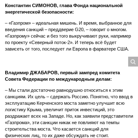
Константин СИМОНОВ, глава Фонда национальной
энергетической безопасности:
– «Газпром» – идеальная мишень. И время, выбранное для
введения санкций – преддверие G20, – говорит о многом.
«Газпрому» сейчас и без того выкручивают руки, например
по проекту «Северный поток-2». И теперь всё будет
зависеть от того, последует ли Европа в фарватере США.
Владимир ДЖАБАРОВ, первый зампред комитета
Совета Федерации по международным делам:
– Мы стали достаточно равнодушно относиться к этим
санкциям. Их цель – сдержать Россию. Понятно, что ввод в
эксплуатацию Керченского моста заметно улучшит всю
логистику Крыма, увеличит приток инвестиций, это
раздражает всех на Западе. Но, как заявили представители
«Газпрома», эти санкции никак не повлияют на темпы
строительства моста. Что касается санкций для
физических лиц, то их даже обсуждать не стоит.