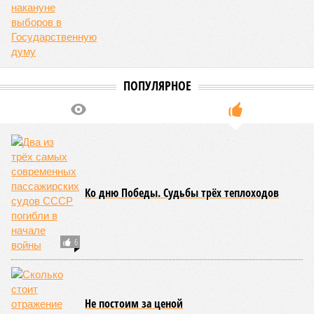
ПОПУЛЯРНОЕ
Ко дню Победы. Судьбы трёх теплоходов
6
Не постоим за ценой