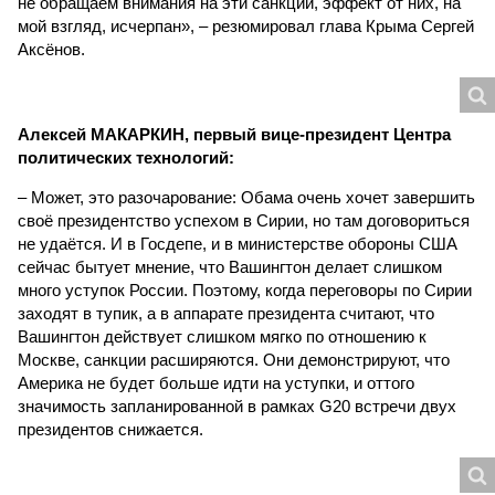
не обращаем внимания на эти санкции, эффект от них, на
мой взгляд, исчерпан», – резюмировал глава Крыма Сергей
Аксёнов.
Алексей МАКАРКИН, первый вице-президент Центра
политических технологий:
– Может, это разочарование: Обама очень хочет завершить
своё президентство успехом в Сирии, но там договориться
не удаётся. И в Госдепе, и в министерстве обороны США
сейчас бытует мнение, что Вашингтон делает слишком
много уступок России. Поэтому, когда переговоры по Сирии
заходят в тупик, а в аппарате президента считают, что
Вашингтон действует слишком мягко по отношению к
Москве, санкции расширяются. Они демонстрируют, что
Америка не будет больше идти на уступки, и оттого
значимость запланированной в рамках G20 встречи двух
президентов снижается.