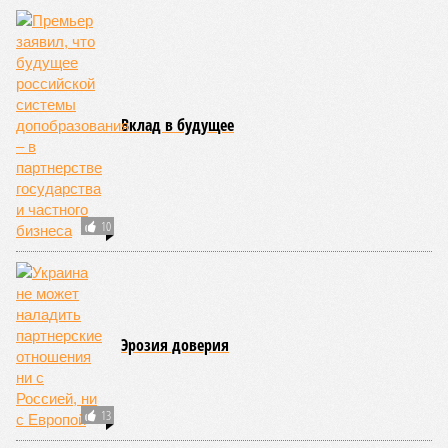
Вклад в будущее
10
Эрозия доверия
13