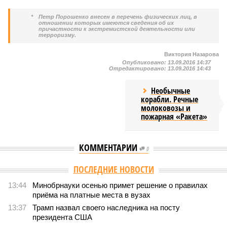
*
Петр Порошенко внесен в перечень физических лиц, в
отношении которых имеются сведения об их
причастности к экстремистской деятельности или
терроризму.
Виктория Назарова
Опубликовано:
13.09.2016 14:37
Отредактировано:
13.09.2016 14:43
Необычные
корабли. Речные
молоковозы и
пожарная «Ракета»
КОММЕНТАРИИ
0
ПОСЛЕДНИЕ НОВОСТИ
13:44
Минобрнауки осенью примет решение о правилах
приёма на платные места в вузах
13:37
Трамп назвал своего наследника на посту
президента США