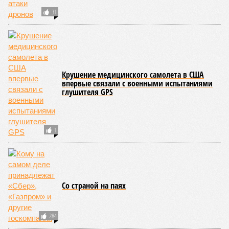
31
Крушение медицинского самолета в США
впервые связали с военными испытаниями
глушителя GPS
1
Со страной на паях
284