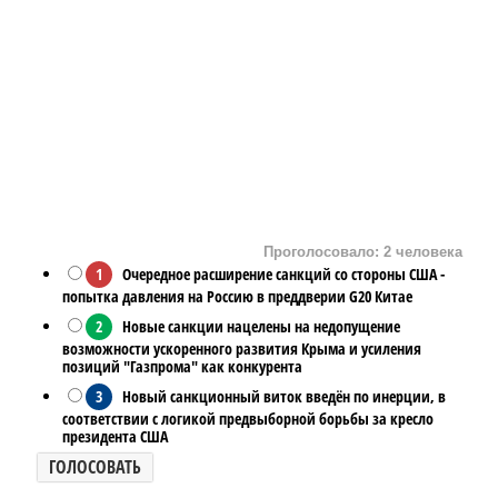
Проголосовало: 2 человека
1
Очередное расширение санкций со стороны США -
попытка давления на Россию в преддверии G20 Китае
2
Новые санкции нацелены на недопущение
возможности ускоренного развития Крыма и усиления
позиций "Газпрома" как конкурента
3
Новый санкционный виток введён по инерции, в
соответствии с логикой предвыборной борьбы за кресло
президента США
ГОЛОСОВАТЬ