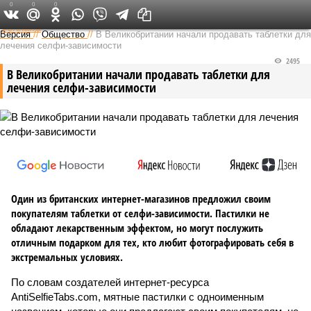
0
0
0
Федеральный выпуск
Версия
//
Общество
//
В Великобритании начали продавать таблетки для
лечения селфи-зависимости
2495
В Великобритании начали продавать таблетки для
лечения селфи-зависимости
Один из британских интернет-магазинов предложил своим
покупателям таблетки от селфи-зависимости. Пастилки не
обладают лекарственным эффектом, но могут послужить
отличным подарком для тех, кто любит фотографировать себя в
экстремальных условиях.
По словам создателей интернет-ресурса
AntiSelfieTabs.com, мятные пастилки с одноименным