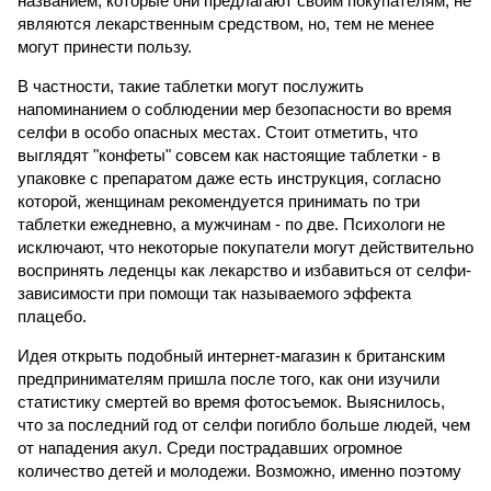
названием, которые они предлагают своим покупателям, не
являются лекарственным средством, но, тем не менее
могут принести пользу.
В частности, такие таблетки могут послужить
напоминанием о соблюдении мер безопасности во время
селфи в особо опасных местах. Стоит отметить, что
выглядят "конфеты" совсем как настоящие таблетки - в
упаковке с препаратом даже есть инструкция, согласно
которой, женщинам рекомендуется принимать по три
таблетки ежедневно, а мужчинам - по две. Психологи не
исключают, что некоторые покупатели могут действительно
воспринять леденцы как лекарство и избавиться от селфи-
зависимости при помощи так называемого эффекта
плацебо.
Идея открыть подобный интернет-магазин к британским
предпринимателям пришла после того, как они изучили
статистику смертей во время фотосъемок. Выяснилось,
что за последний год от селфи погибло больше людей, чем
от нападения акул. Среди пострадавших огромное
количество детей и молодежи. Возможно, именно поэтому