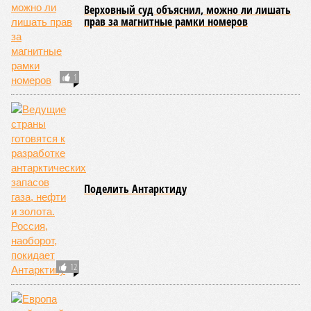
Монополия вкладывалась-вкладывалась в Армению и довкладывалась
(фото: Deep Vision)
Премьер закавказской республики Никол Пашинян заявил, что
его страна может потребовать у Москвы до 2 млрд долларов
ежегодно за аренду Южно-Кавказской железной дороги (ЮКЖД).