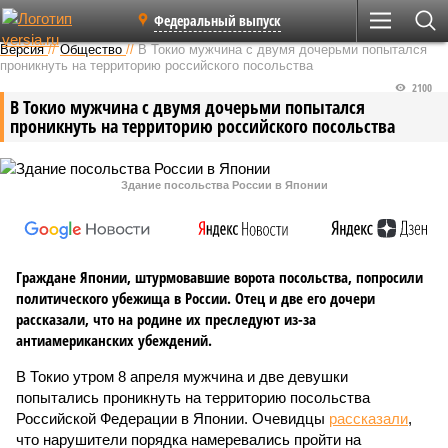
Федеральный выпуск
Версия
//
Общество
//
В Токио мужчина с двумя дочерьми попытался
проникнуть на территорию российского посольства
2100
В Токио мужчина с двумя дочерьми попытался
проникнуть на территорию российского посольства
Здание посольства России в Японии
Граждане Японии, штурмовавшие ворота посольства, попросили
политического убежища в России. Отец и две его дочери
рассказали, что на родине их преследуют из-за
антиамериканских убеждений.
В Токио утром 8 апреля мужчина и две девушки
попытались проникнуть на территорию посольства
Российской Федерации в Японии. Очевидцы
рассказали
,
что нарушители порядка намеревались пройти на