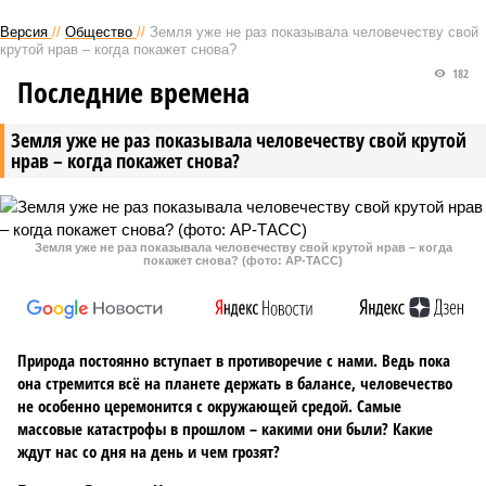
Версия
//
Общество
//
Земля уже не раз показывала человечеству свой
крутой нрав – когда покажет снова?
182
Последние времена
Земля уже не раз показывала человечеству свой крутой
нрав – когда покажет снова?
Земля уже не раз показывала человечеству свой крутой нрав – когда
покажет снова? (фото: АР-ТАСС)
Природа постоянно вступает в противоречие с нами. Ведь пока
она стремится всё на планете держать в балансе, человечество
не особенно церемонится с окружающей средой. Самые
массовые катастрофы в прошлом – какими они были? Какие
ждут нас со дня на день и чем грозят?