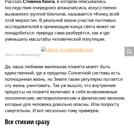
Рассказ
Стивена Кинга
, в котором описывались
последствия очередного апокалипсиса, искусственно
вызванного группой биологов, называется «Конец всей
этой мерзости». В реальной жизни участия пытливых
исследователей в организации конца света может не
понадобиться: природа сама разберётся, как и где
уменьшить масштабы человеческой популяции.
(фото: en.wikipedia.org)
Да, наша любимая маленькая планета может быть
единственной, где в пределах Солнечной системы есть
полноценная жизнь, но Земля также регулярно пытается
эту жизнь уничтожить. Так уж вышло, что внутренние
процессы на планете включают в себя всевозможные
геологические, метеорологические и физические явления,
которые для человека довольно опасны. Или попросту
смертельны. И вот несколько тому примеров.
Все стихии сразу