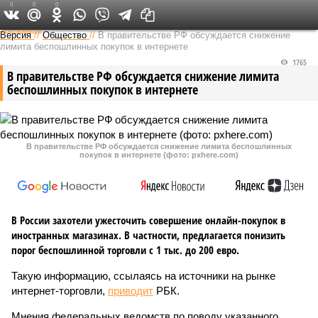
0
0
0
Федеральный выпуск
Версия
//
Общество
//
В правительстве РФ обсуждается снижение
лимита беспошлинных покупок в интернете
1765
В правительстве РФ обсуждается снижение лимита
беспошлинных покупок в интернете
В правительстве РФ обсуждается снижение лимита беспошлинных
покупок в интернете (фото: pxhere.com)
В России захотели ужесточить совершение онлайн-покупок в
иностранных магазинах. В частности, предлагается понизить
порог беспошлинной торговли с 1 тыс. до 200 евро.
Такую информацию, ссылаясь на источники на рынке
интернет-торговли,
приводит
РБК.
Мнения федеральных ведомств по поводу указанного