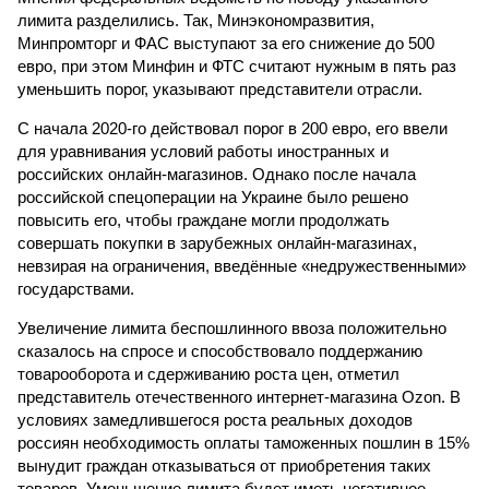
лимита разделились. Так, Минэкономразвития,
Минпромторг и ФАС выступают за его снижение до 500
евро, при этом Минфин и ФТС считают нужным в пять раз
уменьшить порог, указывают представители отрасли.
С начала 2020-го действовал порог в 200 евро, его ввели
для уравнивания условий работы иностранных и
российских онлайн-магазинов. Однако после начала
российской спецоперации на Украине было решено
повысить его, чтобы граждане могли продолжать
совершать покупки в зарубежных онлайн-магазинах,
невзирая на ограничения, введённые «недружественными»
государствами.
Увеличение лимита беспошлинного ввоза положительно
сказалось на спросе и способствовало поддержанию
товарооборота и сдерживанию роста цен, отметил
представитель отечественного интернет-магазина Ozon. В
условиях замедлившегося роста реальных доходов
россиян необходимость оплаты таможенных пошлин в 15%
вынудит граждан отказываться от приобретения таких
товаров. Уменьшение лимита будет иметь негативное