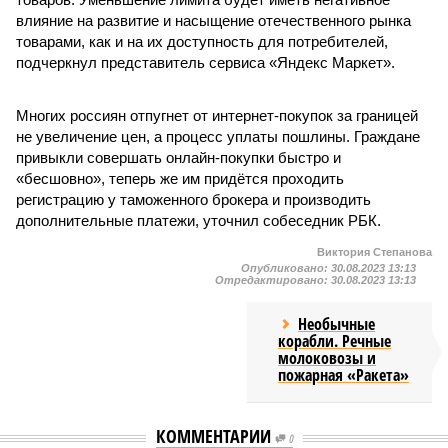
влияние на развитие и насыщение отечественного рынка
товарами, как и на их доступность для потребителей,
подчеркнул представитель сервиса «Яндекс Маркет».
Многих россиян отпугнет от интернет-покупок за границей
не увеличение цен, а процесс уплаты пошлины. Граждане
привыкли совершать онлайн-покупки быстро и
«бесшовно», теперь же им придётся проходить
регистрацию у таможенного брокера и производить
дополнительные платежи, уточнил собеседник РБК.
Виктория Степанова
Опубликовано:
30.08.2023 13:13
Отредактировано:
30.08.2023 13:13
Необычные
корабли. Речные
молоковозы и
пожарная «Ракета»
КОММЕНТАРИИ
0