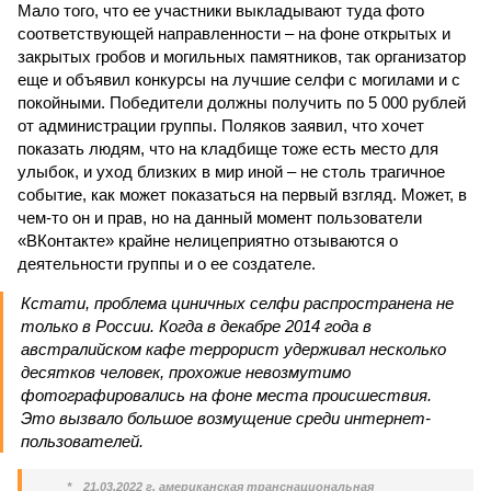
Мало того, что ее участники выкладывают туда фото
соответствующей направленности – на фоне открытых и
закрытых гробов и могильных памятников, так организатор
еще и объявил конкурсы на лучшие селфи с могилами и с
покойными. Победители должны получить по 5 000 рублей
от администрации группы. Поляков заявил, что хочет
показать людям, что на кладбище тоже есть место для
улыбок, и уход близких в мир иной – не столь трагичное
событие, как может показаться на первый взгляд. Может, в
чем-то он и прав, но на данный момент пользователи
«ВКонтакте» крайне нелицеприятно отзываются о
деятельности группы и о ее создателе.
Кстати, проблема циничных селфи распространена не
только в России. Когда в декабре 2014 года в
австралийском кафе террорист удерживал несколько
десятков человек, прохожие невозмутимо
фотографировались на фоне места происшествия.
Это вызвало большое возмущение среди интернет-
пользователей.
*
21.03.2022 г. американская транснациональная