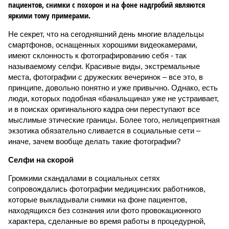
пациентов, снимки с похорон и на фоне надгробий являются
яркими тому примерами.
Не секрет, что на сегодняшний день многие владельцы
смартфонов, оснащенных хорошими видеокамерами,
имеют склонность к фотографированию себя - так
называемому селфи. Красивые виды, экстремальные
места, фотографии с дружеских вечеринок – все это, в
принципе, довольно понятно и уже привычно. Однако, есть
люди, которых подобная «банальщина» уже не устраивает,
и в поисках оригинального кадра они переступают все
мыслимые этические границы. Более того, нелицеприятная
экзотика обязательно сливается в социальные сети –
иначе, зачем вообще делать такие фотографии?
Селфи на скорой
Громкими скандалами в социальных сетях
сопровождались фотографии медицинских работников,
которые выкладывали снимки на фоне пациентов,
находящихся без сознания или фото провокационного
характера, сделанные во время работы в процедурной,