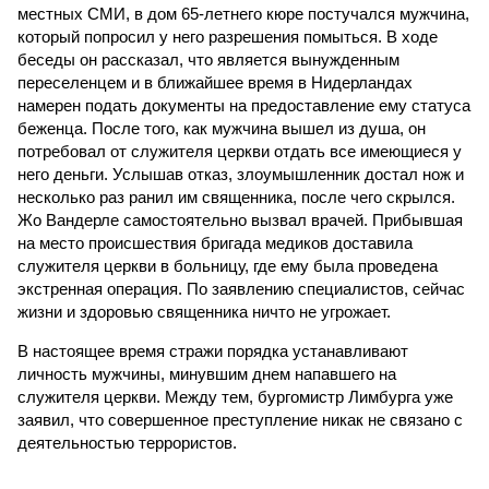
местных СМИ, в дом 65-летнего кюре постучался мужчина,
который попросил у него разрешения помыться. В ходе
беседы он рассказал, что является вынужденным
переселенцем и в ближайшее время в Нидерландах
намерен подать документы на предоставление ему статуса
беженца. После того, как мужчина вышел из душа, он
потребовал от служителя церкви отдать все имеющиеся у
него деньги. Услышав отказ, злоумышленник достал нож и
несколько раз ранил им священника, после чего скрылся.
Жо Вандерле самостоятельно вызвал врачей. Прибывшая
на место происшествия бригада медиков доставила
служителя церкви в больницу, где ему была проведена
экстренная операция. По заявлению специалистов, сейчас
жизни и здоровью священника ничто не угрожает.
В настоящее время стражи порядка устанавливают
личность мужчины, минувшим днем напавшего на
служителя церкви. Между тем, бургомистр Лимбурга уже
заявил, что совершенное преступление никак не связано с
деятельностью террористов.