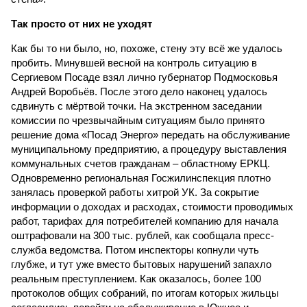
Так просто от них не уходят
Как бы то ни было, но, похоже, стену эту всё же удалось
пробить. Минувшей весной на контроль ситуацию в
Сергиевом Посаде взял лично губернатор Подмосковья
Андрей Воробьёв. После этого дело наконец удалось
сдвинуть с мёртвой точки. На экстренном заседании
комиссии по чрезвычайным ситуациям было принято
решение дома «Посад Энерго» передать на обслуживание
муниципальному предприятию, а процедуру выставления
коммунальных счетов гражданам – областному ЕРКЦ.
Одновременно региональная Госжилинспекция плотно
занялась проверкой работы хитрой УК. За сокрытие
информации о доходах и расходах, стоимости проводимых
работ, тарифах для потребителей компанию для начала
оштрафовали на 300 тыс. рублей, как сообщала пресс-
служба ведомства. Потом инспекторы копнули чуть
глубже, и тут уже вместо бытовых нарушений запахло
реальным преступлением. Как оказалось, более 100
протоколов общих собраний, по итогам которых жильцы