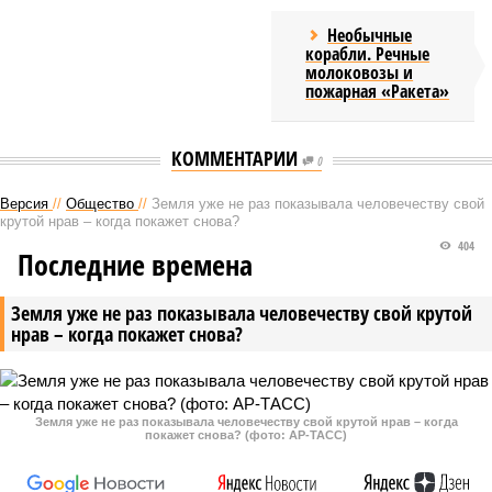
Необычные
корабли. Речные
молоковозы и
пожарная «Ракета»
КОММЕНТАРИИ
0
Версия
//
Общество
//
Земля уже не раз показывала человечеству свой
крутой нрав – когда покажет снова?
404
Последние времена
Земля уже не раз показывала человечеству свой крутой
нрав – когда покажет снова?
Земля уже не раз показывала человечеству свой крутой нрав – когда
покажет снова? (фото: АР-ТАСС)