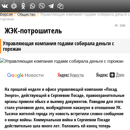
0
0
0
Федеральный выпуск
Версия
//
Общество
//
Управляющая компания годами собирала деньги с
горожан
2596
ЖЭК-потрошитель
Управляющая компания годами собирала деньги с
горожан
На прошлой неделе в офисе управляющей компании «Посад
Энерго», действующей в Сергиевом Посаде, правоохранительные
органы провели обыск и выемку документов. Поводом для этого
стало уголовное дело, возбуждённое накануне в отношении УК.
Тысячи жителей города эту новость встретили словно сообщение
о конце войны. Коммунальная война в Сергиевом Посаде
действительно шла много лет. Положить ей конец теперь