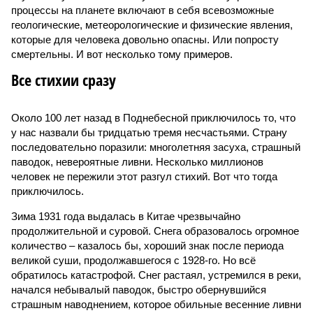
процессы на планете включают в себя всевозможные
геологические, метеорологические и физические явления,
которые для человека довольно опасны. Или попросту
смертельны. И вот несколько тому примеров.
Все стихии сразу
Около 100 лет назад в Поднебесной приключилось то, что
у нас назвали бы тридцатью тремя несчастьями. Страну
последовательно поразили: многолетняя засуха, страшный
паводок, невероятные ливни. Несколько миллионов
человек не пережили этот разгул стихий. Вот что тогда
приключилось.
Зима 1931 года выдалась в Китае чрезвычайно
продолжительной и суровой. Снега образовалось огромное
количество – казалось бы, хороший знак после периода
великой суши, продолжавшегося с 1928-го. Но всё
обратилось катастрофой. Снег растаял, устремился в реки,
начался небывалый паводок, быстро обернувшийся
страшным наводнением, которое обильные весенние ливни