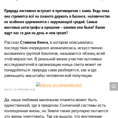
Природа постоянно вступает в противоречие с нами. Ведь пока
она стремится всё на планете держать в балансе, человечество
не особенно церемонится с окружающей средой. Самые
массовые катастрофы в прошлом – какими они были? Какие
ждут нас со дня на день и чем грозят?
Рассказ
Стивена Кинга
, в котором описывались
последствия очередного апокалипсиса, искусственно
вызванного группой биологов, называется «Конец всей
этой мерзости». В реальной жизни участия пытливых
исследователей в организации конца света может не
понадобиться: природа сама разберётся, как и где
уменьшить масштабы человеческой популяции.
(фото: en.wikipedia.org)
Да, наша любимая маленькая планета может быть
единственной, где в пределах Солнечной системы есть
полноценная жизнь, но Земля также регулярно пытается
эту жизнь уничтожить. Так уж вышло, что внутренние