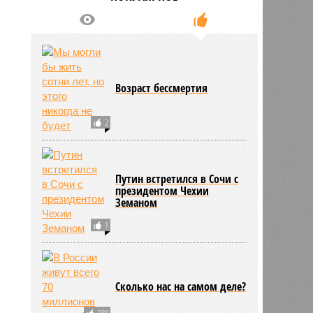
Возраст бессмертия
2
Путин встретился в Сочи с
президентом Чехии
Земаном
1
Сколько нас на самом деле?
888