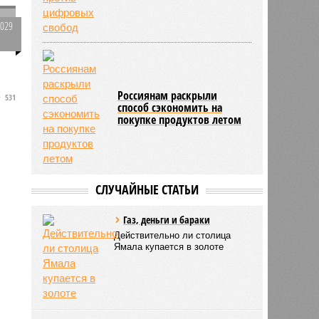
1029
0
Россиянам раскрыли
531
способ сэкономить на
покупке продуктов летом
СЛУЧАЙНЫЕ СТАТЬИ
Газ, деньги и бараки
Действительно ли столица
Ямала купается в золоте