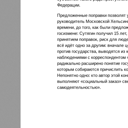
Федерации.
Предложенные поправки позволят у
руководитель Московской Хельсинк
времени, до того, как были предло
госизмене: Сутягин получил 15 лет,
принятием поправок, риск для люде
всё идёт одно за другим: вначале 
против государства, выводятся из
наблюдениями с корреспондентом «
радикально расширено понятие гос
которым собираются причислить к
Непонятно одно: кто автор этой кон
выполняют «социальный заказ» св
самодеятельностью».