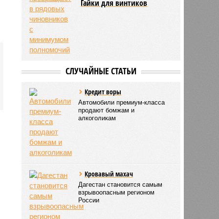
Гайки для винтиков
СЛУЧАЙНЫЕ СТАТЬИ
Кредит воры
Автомобили премиум-класса
продают бомжам и
алкоголикам
Кровавый махач
Дагестан становится самым
взрывоопасным регионом
России