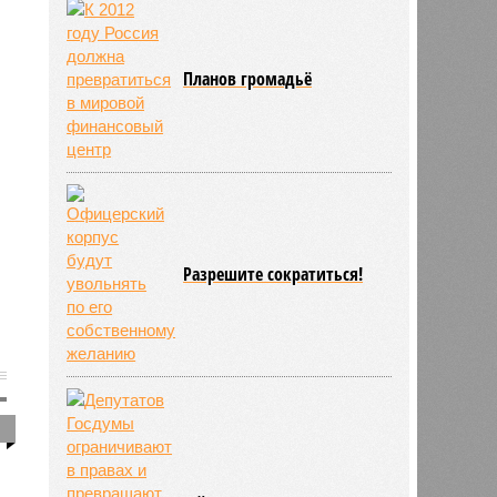
Планов громадьё
Разрешите сократиться!
1