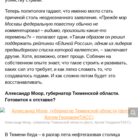
Теперь политологи гадают, что именно могло стать
причиной столь неоднозначного заявления.
«Прежде мэр
Москвы федеральную повестку обычно не
комментировал – видимо, произошли какие-то
перемены?»
– полагают одни.
«Таким образом он решил
поддержать рейтинги «Единой России», одним из лидеров
предвыборного списка которой является»,
– заключают
другие. Хотя, возможно, ответ проще. Собянин на
собственном опыте знает, что такое строить и развивать,
каких сил это требует, и как легко сломать то, что
создавалось годами. И как сложно потом будет это
восстанавливать.
Александр Моор, губернатор Тюменской области.
Готовится к отставке?
Александр Моор, губернатор Тюменской области (фото: Артем Геодакян/ТАСС)
В Тюмени беда – в разгар лета нефтегазовая столица