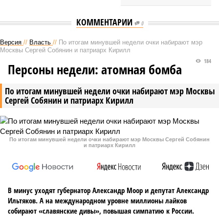
КОММЕНТАРИИ
0
Версия
//
Власть
//
По итогам минувшей недели очки набирают мэр
Москвы Сергей Собянин и патриарх Кирилл
184
Персоны недели: атомная бомба
По итогам минувшей недели очки набирают мэр Москвы
Сергей Собянин и патриарх Кирилл
По итогам минувшей недели очки набирают мэр Москвы Сергей Собянин
и патриарх Кирилл
В минус уходят губернатор Александр Моор и депутат Александр
Ильтяков. А на международном уровне миллионы лайков
собирают «славянские дивы», повышая симпатию к России.