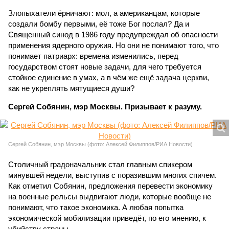
Злопыхатели ёрничают: мол, а американцам, которые
создали бомбу первыми, её тоже Бог послал? Да и
Священный синод в 1986 году предупреждал об опасности
применения ядерного оружия. Но они не понимают того, что
понимает патриарх: времена изменились, перед
государством стоят новые задачи, для чего требуется
стойкое единение в умах, а в чём же ещё задача церкви,
как не укреплять мятущиеся души?
Сергей Собянин, мэр Москвы. Призывает к разуму.
Сергей Собянин, мэр Москвы (фото: Алексей Филиппов/РИА Новости)
Столичный градоначальник стал главным спикером
минувшей недели, выступив с поразившим многих спичем.
Как отметил Собянин, предложения перевести экономику
на военные рельсы выдвигают люди, которые вообще не
понимают, что такое экономика. А любая попытка
экономической мобилизации приведёт, по его мнению, к
убийству страны.