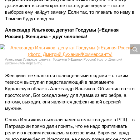
досиживает в своём кресле последние недели – после
выборов ему найдут замену. Если так, то плакать по нему в
Тюмени будут вряд ли.
Александр Ильтяков, депутат Госдумы («Единая
Россия). Женщина – друг человека!
Александр Ильтяков, депутат Госдумы («Единая Россия) (фото: Дмитрий
Духанин/Коммерсантъ)
Женщины не являются полноценными людьми – с таким
тезисом выступил представляющий в парламенте
Курганскую область Александр Ильтяков. Объяснил он это
просто: мол, Бог создал жену для Адама из его ребра, а
потому, выходит, они являются дефективной версией
мужчин.
Слова Ильтякова вызвали замешательство даже в РПЦ – в
Патриархии прямо дали понять, что не надо притягивать
религию к своим ископаемым воззрениям. Впрочем, вряд
ли это переубедит Ильтякова, на своих позициях он стоит