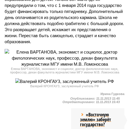
предупредили о том, что с 1 января 2014 года государство
будет финансировать только пятидневку. Дополнительный
день оплачивается из родительского кармана. Школа не
должна действовать подобно грабителю с большой дороги.
Это развращает детей, искажает их представления о
жизни. Перестав быть самоцелью, страдает и качество
образования.
Елена ВАРТАНОВА, экономист и социолог, доктор филологических наук,
профессор, декан факультета журналистики МГУ имени М.В. Ломоносова
Валерий КРОНГАУЗ, заслуженный учитель РФ
Ирина Гудкова
Опубликовано:
11.11.2013 11:45
Отредактировано:
11.11.2013 15:43
«Восточную
землю» заберёт
государство?