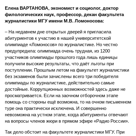
Елена ВАРТАНОВА, экономист и социолог, доктор
филологических наук, профессор, декан факультета
журналистики МГУ имени М.В. Ломоносова:
– На недавнем дне открытых дверей я пригласила
абитуриентов к участию в нашей университетской
олимпиаде «Ломоносов» по журналистике. Но честно
предупредила: олимпиада очень трудная, из 1200
участников олимпиады прошлого года лишь единицы
получили высокие результаты, что даёт льготы при
поступлении. Прошлым летом на факультет журналистики
без экзаменов были зачислены всего три победителя
олимпиады по журналистике, действительно самые
достойные. Коррупционных возможностей здесь даже не
просматривается. Если на заочном отборочном этапе
помощь со стороны ещё возможна, то на очном письменном
туре она практически исключена. И совершенно
невозможна на устном этапе, когда абитуриенты отвечают
на вопросы членов жюри в прямом эфире «Радио России».
Так дело обстоит на факультете журналистики МГУ. При