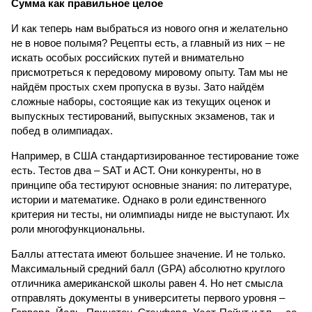
Сумма как правильное целое
И как теперь нам выбраться из нового огня и желательно
не в новое полымя? Рецепты есть, а главный из них – не
искать особых российских путей и внимательно
присмотреться к передовому мировому опыту. Там мы не
найдём простых схем пропуска в вузы. Зато найдём
сложные наборы, состоящие как из текущих оценок и
выпускных тестирований, выпускных экзаменов, так и
побед в олимпиадах.
Например, в США стандартизированное тестирование тоже
есть. Тестов два – SAT и ACT. Они конкуренты, но в
принципе оба тестируют основные знания: по литературе,
истории и математике. Однако в роли единственного
критерия ни тесты, ни олимпиады нигде не выступают. Их
роли многофункциональны.
Баллы аттестата имеют большее значение. И не только.
Максимальный средний балл (GPA) абсолютно круглого
отличника американской школы равен 4. Но нет смысла
отправлять документы в университеты первого уровня –