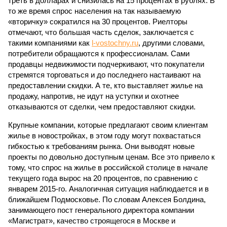
треть в долларах и снизилась на 15 процентах в рублях. В
то же время спрос населения на так называемую
«вторичку» сократился на 30 процентов. Риелторы
отмечают, что большая часть сделок, заключается с
такими компаниями как
l-vostochny.ru
, другими словами,
потребители обращаются к профессионалам. Сами
продавцы недвижимости подчеркивают, что покупатели
стремятся торговаться и до последнего настаивают на
предоставлении скидки. А те, кто выставляет жилье на
продажу, напротив, не идут на уступки и охотнее
отказываются от сделки, чем предоставляют скидки.
Крупные компании, которые предлагают своим клиентам
жилье в новостройках, в этом году могут похвастаться
гибкостью к требованиям рынка. Они выводят новые
проекты по довольно доступным ценам. Все это привело к
тому, что спрос на жилье в российской столице в начале
текущего года вырос на 20 процентов, по сравнению с
январем 2015-го. Аналогичная ситуация наблюдается и в
ближайшем Подмосковье. По словам Алексея Болдина,
занимающего пост генерального директора компании
«Магистрат», качество строящегося в Москве и