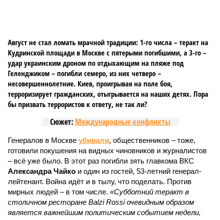
Август не стал ломать мрачной традиции: 1-го числа – теракт на
Кудринской площади в Москве с пятерыми погибшими, а 3-го –
удар украинским дроном по отдыхающим на пляже под
Геленджиком – погибли семеро, из них четверо –
несовершеннолетние. Киев, проигрывая на поле боя,
терроризирует гражданских, отыгрывается на наших детях. Пора
бы призвать террористов к ответу, не так ли?
Сюжет:
Международные конфликты
Генералов в Москве
убивали
, общественников – тоже,
готовили покушения на видных чиновников и журналистов
– всё уже было. В этот раз погибли зять главкома ВКС
Александра Чайко
и один из гостей, 53-летний генерал-
лейтенант. Война идёт и в тылу, что поделать. Против
мирных людей – в том числе.
«Субботний теракт в
столичном ресторане Balzi Rossi очевидным образом
является важнейшим политическим событием недели,