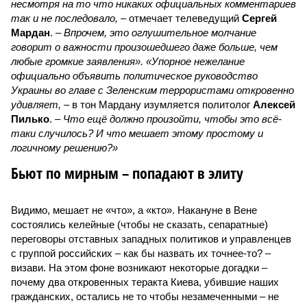
несмотря на то что никаких официальных комментариев
так и не последовало,
– отмечает телеведущий
Сергей
Мардан
. –
Впрочем, это оглушительное молчание
говорит о важности произошедшего даже больше, чем
любые громкие заявления». «Упорное нежелание
официально объявить политическое руководство
Украины во главе с Зеленским террористами откровенно
удивляет,
– в тон Мардану изумляется политолог
Алексей
Пилько
. –
Что ещё должно произойти, чтобы это всё-
таки случилось? И что мешает этому простому и
логичному решению?»
Бьют по мирным – попадают в элиту
Видимо, мешает не «что», а «кто». Накануне в Вене
состоялись келейные (чтобы не сказать, сепаратные)
переговоры отставных западных политиков и управленцев
с группой российских – как бы назвать их точнее-то? –
визави. На этом фоне возникают некоторые догадки –
почему два откровенных теракта Киева, убившие наших
гражданских, остались не то чтобы незамеченными – не