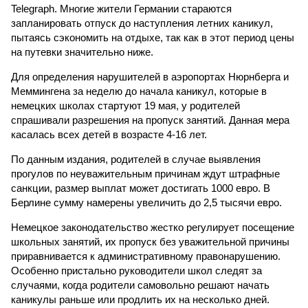
Telegraph. Многие жители Германии стараются
запланировать отпуск до наступления летних каникул,
пытаясь сэкономить на отдыхе, так как в этот период цены
на путевки значительно ниже.
Для определения нарушителей в аэропортах Нюрнберга и
Меммингена за неделю до начала каникул, которые в
немецких школах стартуют 19 мая, у родителей
спрашивали разрешения на пропуск занятий. Данная мера
касалась всех детей в возрасте 4-16 лет.
По данным издания, родителей в случае выявления
прогулов по неуважительным причинам ждут штрафные
санкции, размер выплат может достигать 1000 евро. В
Берлине сумму намерены увеличить до 2,5 тысячи евро.
Немецкое законодательство жестко регулирует посещение
школьных занятий, их пропуск без уважительной причины
приравнивается к административному правонарушению.
Особенно пристально руководители школ следят за
случаями, когда родители самовольно решают начать
каникулы раньше или продлить их на несколько дней.