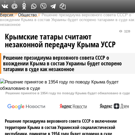
1
0
0
Федеральный выпуск
Версия
//
Общество
//
Решение президиума верховного совета СССР о
вхождении Крыма в состав Украины будет оспорено татарами в суде как
незаконное
3239
Крымские татары считают
незаконной передачу Крыма УССР
Решение президиума верховного совета СССР о
вхождении Крыма в состав Украины будет оспорено
татарами в суде как незаконное
Решение принятое в 1954 году по поводу Крыма будет обжаловано в суде
Решение президиума верховного совета СССР о включении
территории Крыма в состав Украинской социалистической
республики, принятое в 1954 году будет оспорено в суде