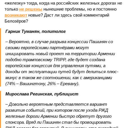
«железку» тогда, когда на российских железных дорогах не
только
не решены
нынешние проблемы, но и постоянно
возникают
новые? Даст ли здесь свой комментарий
Белозёров?
Гарник Туманян, политолог
– Вероятно, в случае разрыва концессии Пашинян со
своими европейскими партнёрами могут
инициировать новый проект на территории Армении
подобно трамповскому TRIPP, где будет создана
европейская концессия для управления путями, а
доходы от эксплуатации путей будут делиться плюс-
минус в таком же соотношении, как с американцами
(74% – Вашингтону, 26% – Еревану).
Мирослава Регинская, публицист
– Довольно вероятным представляется вариант
развития событий, при котором после ухода РЖД
железные дороги Армении быстро обретут другого
спонсора. Вряд ли Пашинян стал бы провоцировать