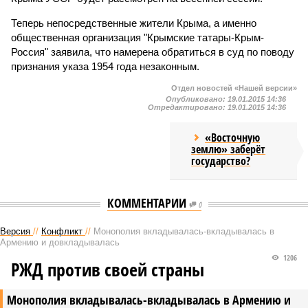
Теперь непосредственные жители Крыма, а именно
общественная организация "Крымские татары-Крым-
Россия" заявила, что намерена обратиться в суд по поводу
признания указа 1954 года незаконным.
Отдел новостей «Нашей версии»
Опубликовано:
19.01.2015 14:36
Отредактировано:
19.01.2015 14:36
«Восточную
землю» заберёт
государство?
КОММЕНТАРИИ
0
Версия
//
Конфликт
//
Монополия вкладывалась-вкладывалась в
Армению и довкладывалась
1206
РЖД против своей страны
Монополия вкладывалась-вкладывалась в Армению и