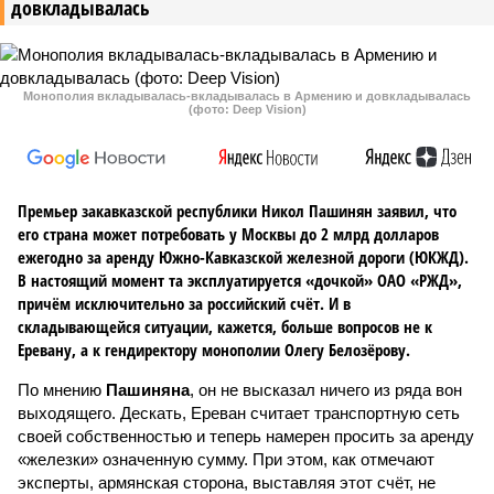
довкладывалась
Монополия вкладывалась-вкладывалась в Армению и довкладывалась
(фото: Deep Vision)
Премьер закавказской республики Никол Пашинян заявил, что
его страна может потребовать у Москвы до 2 млрд долларов
ежегодно за аренду Южно-Кавказской железной дороги (ЮКЖД).
В настоящий момент та эксплуатируется «дочкой» ОАО «РЖД»,
причём исключительно за российский счёт. И в
складывающейся ситуации, кажется, больше вопросов не к
Еревану, а к гендиректору монополии Олегу Белозёрову.
По мнению
Пашиняна
, он не высказал ничего из ряда вон
выходящего. Дескать, Ереван считает транспортную сеть
своей собственностью и теперь намерен просить за аренду
«железки» означенную сумму. При этом, как отмечают
эксперты, армянская сторона, выставляя этот счёт, не