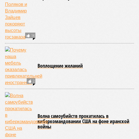
14
Воплощение желаний
2
Волна самоубийств прокатилась в
киберкомандовании США на фоне иранской
войны