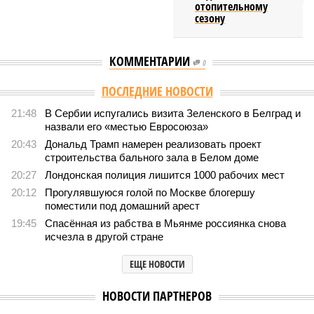
отопительному
сезону
КОММЕНТАРИИ
0
ПОСЛЕДНИЕ НОВОСТИ
21:48
В Сербии испугались визита Зеленского в Белград и
назвали его «местью Евросоюза»
20:43
Дональд Трамп намерен реализовать проект
строительства бального зала в Белом доме
20:27
Лондонская полиция лишится 1000 рабочих мест
20:12
Прогулявшуюся голой по Москве блогершу
поместили под домашний арест
19:45
Спасённая из рабства в Мьянме россиянка снова
исчезла в другой стране
ЕЩЕ НОВОСТИ
НОВОСТИ ПАРТНЕРОВ