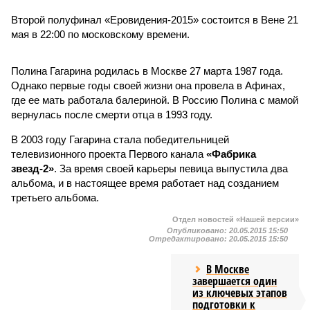
Второй полуфинал «Еровидения-2015» состоится в Вене 21
мая в 22:00 по московскому времени.
Полина Гагарина родилась в Москве 27 марта 1987 года.
Однако первые годы своей жизни она провела в Афинах,
где ее мать работала балериной. В Россию Полина с мамой
вернулась после смерти отца в 1993 году.
В 2003 году Гагарина стала победительницей
телевизионного проекта Первого канала
«Фабрика
звезд-2»
. За время своей карьеры певица выпустила два
альбома, и в настоящее время работает над созданием
третьего альбома.
Отдел новостей «Нашей версии»
Опубликовано:
20.05.2015 15:50
Отредактировано:
20.05.2015 15:50
В Москве
завершается один
из ключевых этапов
подготовки к