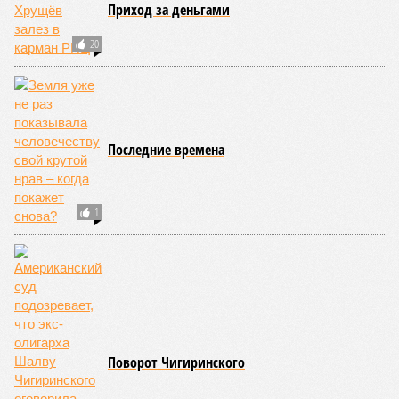
Приход за деньгами
20
Последние времена
1
Поворот Чигиринского