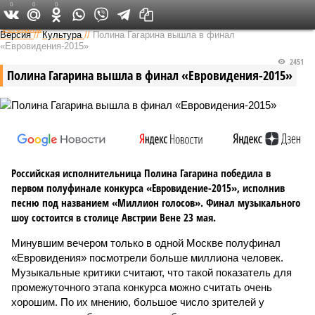
0
0
0
Федеральный выпуск
Версия
//
Культура
//
Полина Гагарина вышла в финал
«Евровидения-2015»
2451
Полина Гагарина вышла в финал «Евровидения-2015»
Российская исполнительница Полина Гагарина победила в
первом полуфинале конкурса «Евровидение-2015», исполнив
песню под названием «Миллион голосов». Финал музыкального
шоу состоится в столице Австрии Вене 23 мая.
Минувшим вечером только в одной Москве полуфинал
«Евровидения» посмотрели больше миллиона человек.
Музыкальные критики считают, что такой показатель для
промежуточного этапа конкурса можно считать очень
хорошим. По их мнению, большое число зрителей у