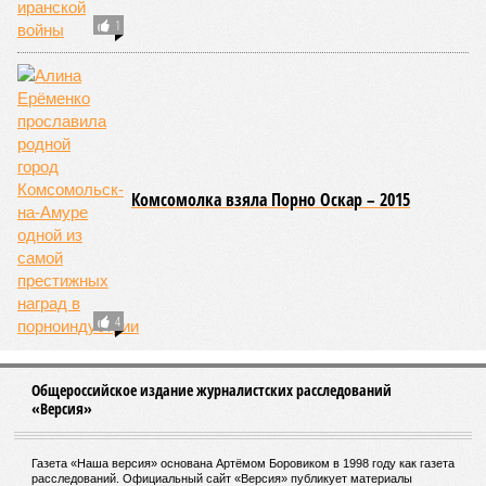
1
Комсомолка взяла Порно Оскар – 2015
4
Общероссийское издание журналистских расследований
«Версия»
Газета «Наша версия» основана Артёмом Боровиком в 1998 году как газета
расследований. Официальный сайт «Версия» публикует материалы