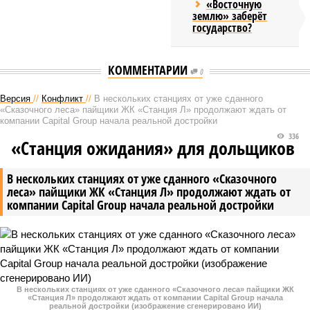
«Восточную
землю» заберёт
государство?
КОММЕНТАРИИ
0
Версия
//
Конфликт
//
В нескольких станциях от уже сданного
«Сказочного леса» пайщики ЖК «Станция Л» продолжают ждать от
компании Capital Group начала реальной достройки
336
«Станция ожидания» для дольщиков
В нескольких станциях от уже сданного «Сказочного
леса» пайщики ЖК «Станция Л» продолжают ждать от
компании Capital Group начала реальной достройки
В нескольких станциях от уже сданного «Сказочного леса» пайщики ЖК
«Станция Л» продолжают ждать от компании Capital Group начала
реальной достройки (изображение сгенерировано ИИ)