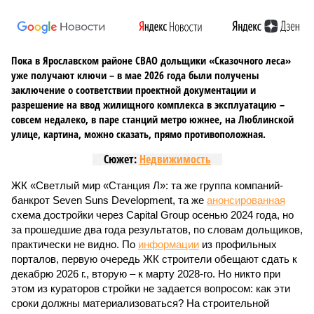
Пока в Ярославском районе СВАО дольщики «Сказочного леса»
уже получают ключи – в мае 2026 года были получены
заключение о соответствии проектной документации и
разрешение на ввод жилищного комплекса в эксплуатацию –
совсем недалеко, в паре станций метро южнее, на Люблинской
улице, картина, можно сказать, прямо противоположная.
Сюжет:
Недвижимость
ЖК «Светлый мир «Станция Л»: та же группа компаний-
банкрот Seven Suns Development, та же
анонсированная
схема достройки через Capital Group осенью 2024 года, но
за прошедшие два года результатов, по словам дольщиков,
практически не видно. По
информации
из профильных
порталов, первую очередь ЖК строители обещают сдать к
декабрю 2026 г., вторую – к марту 2028-го. Но никто при
этом из кураторов стройки не задается вопросом: как эти
сроки должны материализоваться? На строительной