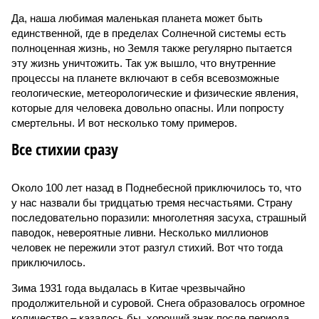
Да, наша любимая маленькая планета может быть
единственной, где в пределах Солнечной системы есть
полноценная жизнь, но Земля также регулярно пытается
эту жизнь уничтожить. Так уж вышло, что внутренние
процессы на планете включают в себя всевозможные
геологические, метеорологические и физические явления,
которые для человека довольно опасны. Или попросту
смертельны. И вот несколько тому примеров.
Все стихии сразу
Около 100 лет назад в Поднебесной приключилось то, что
у нас назвали бы тридцатью тремя несчастьями. Страну
последовательно поразили: многолетняя засуха, страшный
паводок, невероятные ливни. Несколько миллионов
человек не пережили этот разгул стихий. Вот что тогда
приключилось.
Зима 1931 года выдалась в Китае чрезвычайно
продолжительной и суровой. Снега образовалось огромное
количество – казалось бы, хороший знак после периода