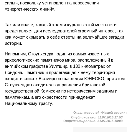
силы», поскольку установлен на пересечении
«энергетических линий».
Так или иначе, каждый холм и курган в этой местности
представляет для исследователей огромный интерес, так
как может скрывать в себе ответы на величайшие загадки
истории.
Напомним, Стоунхендж– один из самых известных
археологических памятников мира, расположенный в
английском графстве Уилтшир, в 130 километрах от
Лондона. Памятник и прилегающая к нему территория
входят в список Всемирного наследия ЮНЕСКО, при этом
Стоунхендж находится в управлении британской
государственной Комиссии по историческим зданиям и
памятникам, а его окрестности принадлежат
Национальному трасту.
Отдел новостей «Нашей версии»
Опубликовано:
31.07.2015 17:53
Отредактировано:
31.07.2015 18:03