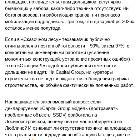
площадке, по свидетельствам дольщиков, регулярно
бывающих у забора, какая-либо техника отсутствует. Ни
бетононасосов, ни работающих кранов, ни признаков
мобилизации подрядчиков. При том, что до «декабря 2026»
осталось менее полугода.
Если в «Сказочном лесу» техзаказчик публично
отчитывался о поэтапной готовности – 90%, затем 97%, с
конкретными инженерными работами (усиление
монолитных конструкций, устранение проектных ошибок) –
то по «Станции Л» подобной публичной отчётности
дольщики не видят. Ни Capital Group, ни кураторы
строительства не подтверждают ни соблюдения графика
строительства, ни объёма фактически выполненных работ.
Напрашивается закономерный вопрос: если
декларируемая «Capital Group модель (достраивать
проблемные объекты SSD») сработала на
Лосиноостровской, почему она не масштабируется на
Люблино? И означает ли отсутствие техники на площадке,
что в реальности подрядчик по «Станции Л» ещё даже не