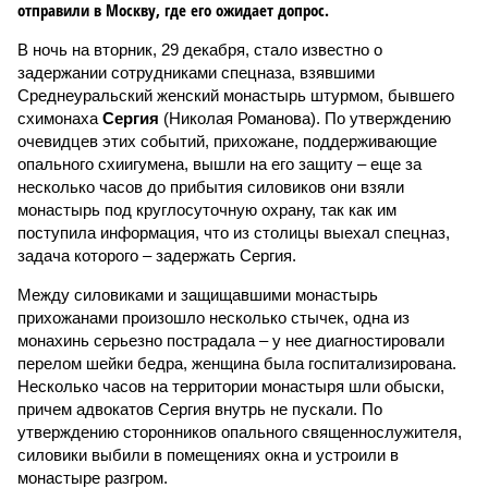
отправили в Москву, где его ожидает допрос.
В ночь на вторник, 29 декабря, стало известно о
задержании сотрудниками спецназа, взявшими
Среднеуральский женский монастырь штурмом, бывшего
схимонаха
Сергия
(Николая Романова). По утверждению
очевидцев этих событий, прихожане, поддерживающие
опального схиигумена, вышли на его защиту – еще за
несколько часов до прибытия силовиков они взяли
монастырь под круглосуточную охрану, так как им
поступила информация, что из столицы выехал спецназ,
задача которого – задержать Сергия.
Между силовиками и защищавшими монастырь
прихожанами произошло несколько стычек, одна из
монахинь серьезно пострадала – у нее диагностировали
перелом шейки бедра, женщина была госпитализирована.
Несколько часов на территории монастыря шли обыски,
причем адвокатов Сергия внутрь не пускали. По
утверждению сторонников опального священнослужителя,
силовики выбили в помещениях окна и устроили в
монастыре разгром.