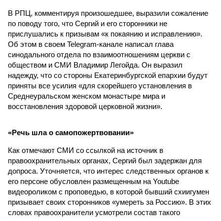
В РПЦ, комментируя произошедшее, выразили сожаление
по поводу того, что Сергий и его сторонники не
прислушались к призывам «к покаянию и исправлению».
Об этом в своем Telegram-канале написал глава
синодального отдела по взаимоотношениям церкви с
обществом и СМИ Владимир Легойда. Он выразил
надежду, что со стороны Екатеринбургской епархии будут
приняты все усилия «для скорейшего установления в
Среднеуральском женском монастыре мира и
восстановления здоровой церковной жизни».
«Речь шла о самопожертвовании»
Как отмечают СМИ со ссылкой на источник в
правоохранительных органах, Сергий был задержан для
допроса. Уточняется, что интерес следственных органов к
его персоне обусловлен размещенным на Youtube
видеороликом с проповедью, в которой бывший схиигумен
призывает своих сторонников «умереть за Россию». В этих
словах правоохранители усмотрели состав такого