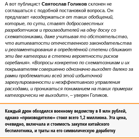
А вот публицист
Святослав Голиков
склонен не
соглашаться с подобной постановкой вопроса. Он
предлагает
«воздержаться от таких обобщений,
которые, по сути, ставят добросовестных
разработчиков и производителей на одну доску со
схематозниками, даже учитывая то обстоятельство,
что витиеватости отечественного законодательства
и регламентирования в определённой степени сближают
эти две категории в степени вероятности рисков
огребания». «Вопросы конкретно по схематозникам и их
покрывателям совершенно однозначно выходят далеко за
рамки проблематики всей этой избыточной
зарегулированности и неэффективного управления
расходами, и проникаться пониманием на таких примерах
категорически не выходит»
, – уверен Голиков.
Каждый дрон обходился военному ведомству в 8 млн рублей,
однако «производителю» стоил всего 1,2 миллиона. Эта цена,
очевидно, включала и стоимость закупки китайского
беспилотника, и траты на его символическую доработку