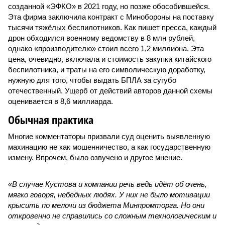
созданной «ЭФКО» в 2021 году, но позже обособившейся.
Эта фирма заключила контракт с Минобороны на поставку
тысячи тяжёлых беспилотников. Как пишет пресса, каждый
дрон обходился военному ведомству в 8 млн рублей,
однако «производителю» стоил всего 1,2 миллиона. Эта
цена, очевидно, включала и стоимость закупки китайского
беспилотника, и траты на его символическую доработку,
нужную для того, чтобы выдать БПЛА за сугубо
отечественный. Ущерб от действий авторов данной схемы
оценивается в 8,6 миллиарда.
Обычная практика
Многие комментаторы призвали суд оценить выявленную
махинацию не как мошенничество, а как государственную
измену. Впрочем, было озвучено и другое мнение.
«В случае Кустова и компании речь ведь идёт об очень,
мягко говоря, небедных людях. У них не было мотивации
крысить по мелочи из бюджета Минпромторга. Но они
откровенно не справились со сложным технологическим и