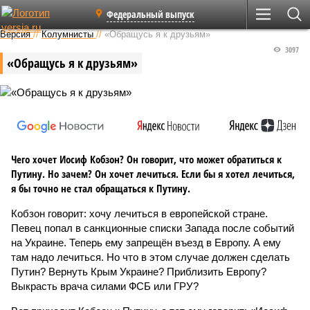
Федеральный выпуск
Версия
//
Колумнисты
//
«Обращусь я к друзьям»
3097
«Обращусь я к друзьям»
Чего хочет Иосиф Кобзон? Он говорит, что может обратиться к
Путину. Но зачем? Он хочет лечиться. Если бы я хотел лечиться,
я бы точно не стал обращаться к Путину.
Кобзон говорит: хочу лечиться в европейской стране.
Певец попал в санкционные списки Запада после событий
на Украине. Теперь ему запрещён въезд в Европу. А ему
там надо лечиться. Но что в этом случае должен сделать
Путин? Вернуть Крым Украине? Приблизить Европу?
Выкрасть врача силами ФСБ или ГРУ?