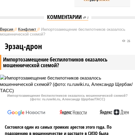
КОММЕНТАРИИ
0
Версия
//
Конфликт
//
Импортозамещение беспилотников оказалось
мошеннической схемой?
26
Эрзац-дрон
Импортозамещение беспилотников оказалось
мошеннической схемой?
Импортозамещение беспилотников оказалось мошеннической схемой?
(фото: ru.ruwiki.ru, Александр Щербак/ТАСС)
Состоялся один из самых громких арестов этого года. По
подозрению в мошенничестве и растрате в СИЗО была