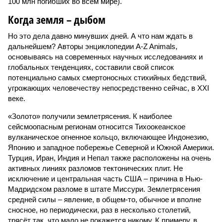
100 млн погибших во всём мире).
Когда земля – дыбом
Но это дела давно минувших дней. А что нам ждать в
дальнейшем? Авторы энциклопедии A-Z Animals,
основываясь на современных научных исследованиях и
глобальных тенденциях, составили свой список
потенциально самых смертоносных стихийных бедствий,
угрожающих человечеству непосредственно сейчас, в XXI
веке.
«Золото» получили землетрясения. К наиболее
сейсмоопасным регионам относится Тихоокеанское
вулканическое огненное кольцо, включающее Индонезию,
Японию и западное побережье Северной и Южной Америки.
Турция, Иран, Индия и Непал также расположены на очень
активных линиях разломов тектонических плит. Не
исключение и центральная часть США – причина в Нью-
Мадридском разломе в штате Миссури. Землетрясения
средней силы – явление, в общем-то, обычное и вполне
сносное, но периодически, раз в несколько столетий,
трясёт так, что мало не покажется никому. К примеру, в