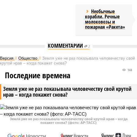
Необычные
корабли. Речные
молоковозы и
пожарная «Ракета»
КОММЕНТАРИИ
2
Версия
//
Общество
//
Земля уже не раз показывала человечеству свой
крутой нрав – когда покажет снова?
144
Последние времена
Земля уже не раз показывала человечеству свой крутой
нрав – когда покажет снова?
Земля уже не раз показывала человечеству свой крутой нрав – когда
покажет снова? (фото: АР-ТАСС)