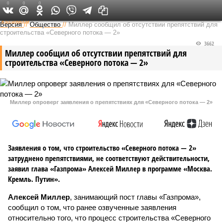
0
0
0
Федеральный выпуск
Версия
//
Общество
//
Миллер сообщил об отсутствии препятствий для
строительства «Северного потока — 2»
3662
Миллер сообщил об отсутствии препятствий для
строительства «Северного потока — 2»
Миллер опроверг заявления о препятствиях для «Северного потока — 2»
Заявления о том, что строительство «Северного потока — 2»
затруднено препятствиями, не соответствуют действительности,
заявил глава «Газпрома» Алексей Миллер в программе «Москва.
Кремль. Путин».
Алексей Миллер
, занимающий пост главы «Газпрома»,
сообщил о том, что ранее озвученные заявления
относительно того, что процесс строительства «Северного