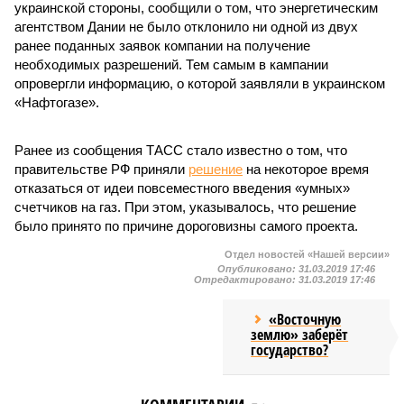
украинской стороны, сообщили о том, что энергетическим
агентством Дании не было отклонило ни одной из двух
ранее поданных заявок компании на получение
необходимых разрешений. Тем самым в кампании
опровергли информацию, о которой заявляли в украинском
«Нафтогазе».
Ранее из сообщения ТАСС стало известно о том, что
правительстве РФ приняли
решение
на некоторое время
отказаться от идеи повсеместного введения «умных»
счетчиков на газ. При этом, указывалось, что решение
было принято по причине дороговизны самого проекта.
Отдел новостей «Нашей версии»
Опубликовано:
31.03.2019 17:46
Отредактировано:
31.03.2019 17:46
«Восточную
землю» заберёт
государство?