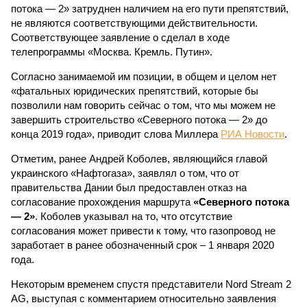
потока — 2» затруднен наличием на его пути препятствий,
не являются соответствующими действительности.
Соответствующее заявление о сделал в ходе
телепрограммы «Москва. Кремль. Путин».
Согласно занимаемой им позиции, в общем и целом нет
«фатальных юридических препятствий, которые бы
позволили нам говорить сейчас о том, что мы можем не
завершить строительство «Северного потока — 2» до
конца 2019 года», приводит слова Миллера
РИА Новости
.
Отметим, ранее Андрей Коболев, являющийся главой
украинского «Нафтогаза», заявлял о том, что от
правительства Дании был предоставлен отказ на
согласование прохождения маршрута
«Северного потока
— 2»
. Коболев указывал на то, что отсутствие
согласования может привести к тому, что газопровод не
заработает в ранее обозначенный срок – 1 января 2020
года.
Некоторым временем спустя представители Nord Stream 2
AG, выступая с комментарием относительно заявления