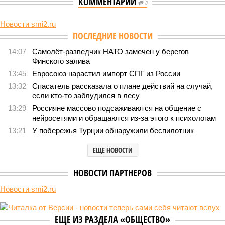
КОММЕНТАРИИ
0
Новости smi2.ru
Версия
//
Конфликт
//
В нескольких станциях от уже сданного
«Сказочного леса» пайщики ЖК «Станция Л» продолжают ждать от
компании Capital Group начала реальной достройки
455
«Станция ожидания» для дольщиков
В нескольких станциях от уже сданного «Сказочного
леса» пайщики ЖК «Станция Л» продолжают ждать от
компании Capital Group начала реальной достройки
В нескольких станциях от уже сданного «Сказочного леса» пайщики ЖК
«Станция Л» продолжают ждать от компании Capital Group начала
реальной достройки (изображение сгенерировано ИИ)