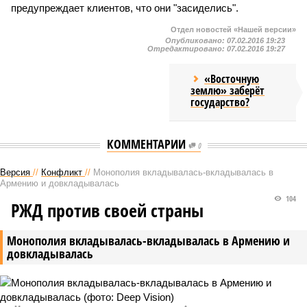
предупреждает клиентов, что они "засиделись".
Отдел новостей «Нашей версии»
Опубликовано:
07.02.2016 19:23
Отредактировано:
07.02.2016 19:27
«Восточную
землю» заберёт
государство?
КОММЕНТАРИИ
0
Версия
//
Конфликт
//
Монополия вкладывалась-вкладывалась в
Армению и довкладывалась
104
РЖД против своей страны
Монополия вкладывалась-вкладывалась в Армению и
довкладывалась