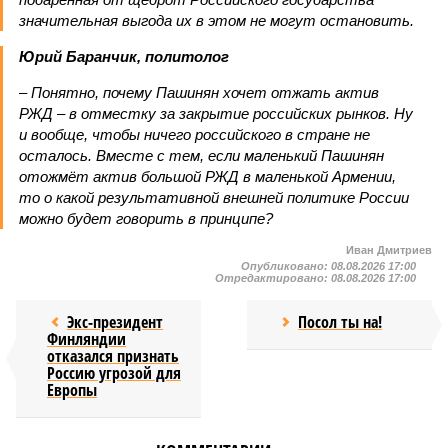
значительная выгода их в этом не могут остановить.
Юрий Баранчик, политолог
– Понятно, почему Пашинян хочет отжать актив
РЖД – в отместку за закрытие российских рынков. Ну
и вообще, чтобы ничего российского в стране не
осталось. Вместе с тем, если маленький Пашинян
отожмёт актив большой РЖД в маленькой Армении,
то о какой результативной внешней политике России
можно будет говорить в принципе?
Иван Дмитриев
Опубликовано:
08.08.2026 17:00
Отредактировано:
08.08.2026 17:00
Экс-президент
Посол ты на!
Финляндии
отказался признать
Россию угрозой для
Европы