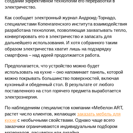
создании эффективной технологии его переработки в
электричество.
Как сообщает электронный журнал Андроид-Торнадо,
специалистами Копенгагенского института взаимодействия
разработана технология, позволяющая захватывать тепло,
конвертировать его в электричество и запасать для
дальнейшего использования. И хотя собранного таким
образом электричества хватит лишь на подзарядку
смартфона – над идеей продолжается работа.
Предполагается, что устройство можно будет
использовать на кухне – оно напоминает панель, которой
можно покрывать большинство поверхностей, включая
кухонный и обеденный стол. В результате от любого
поставленного на стол горячего предмета выработается
электроэнергия.
По наблюдениям специалистов компании «Мебелон ART,
растет число клиентов, желающих
заказать мебель для
кухни
с необычными свойствами. Однако чаще всего
заказчики ограничиваются индивидуальным подбором
материалов, расцветки или дизайна.