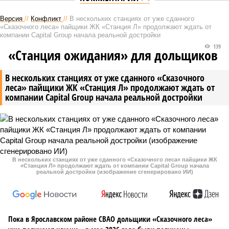
Версия
//
Конфликт
//
В нескольких станциях от уже сданного
«Сказочного леса» пайщики ЖК «Станция Л» продолжают ждать от
компании Capital Group начала реальной достройки
139
«Станция ожидания» для дольщиков
В нескольких станциях от уже сданного «Сказочного
леса» пайщики ЖК «Станция Л» продолжают ждать от
компании Capital Group начала реальной достройки
В нескольких станциях от уже сданного «Сказочного леса» пайщики ЖК
«Станция Л» продолжают ждать от компании Capital Group начала
реальной достройки (изображение сгенерировано ИИ)
Пока в Ярославском районе СВАО дольщики «Сказочного леса»