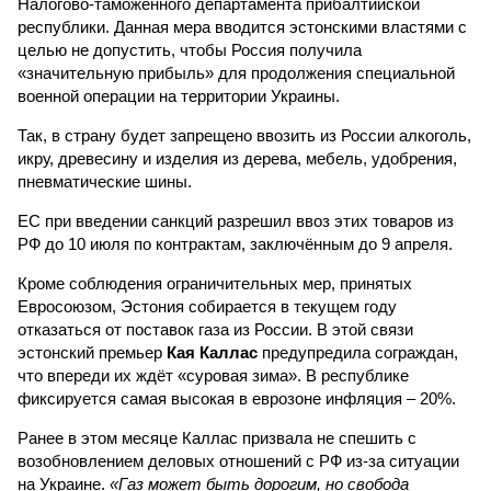
Налогово-таможенного департамента прибалтийской
республики. Данная мера вводится эстонскими властями с
целью не допустить, чтобы Россия получила
«значительную прибыль» для продолжения специальной
военной операции на территории Украины.
Так, в страну будет запрещено ввозить из России алкоголь,
икру, древесину и изделия из дерева, мебель, удобрения,
пневматические шины.
ЕС при введении санкций разрешил ввоз этих товаров из
РФ до 10 июля по контрактам, заключённым до 9 апреля.
Кроме соблюдения ограничительных мер, принятых
Евросоюзом, Эстония собирается в текущем году
отказаться от поставок газа из России. В этой связи
эстонский премьер
Кая Каллас
предупредила сограждан,
что впереди их ждёт «суровая зима». В республике
фиксируется самая высокая в еврозоне инфляция – 20%.
Ранее в этом месяце Каллас призвала не спешить с
возобновлением деловых отношений с РФ из-за ситуации
на Украине.
«Газ может быть дорогим, но свобода