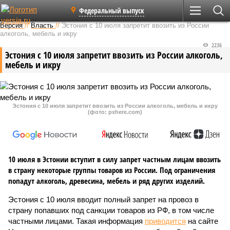
Федеральный выпуск
Версия
//
Власть
//
Эстония с 10 июля запретит ввозить из России
алкоголь, мебель и икру
2236
Эстония с 10 июля запретит ввозить из России алкоголь,
мебель и икру
Эстония с 10 июля запретит ввозить из России алкоголь, мебель и икру
(фото: pxhere.com)
10 июля в Эстонии вступит в силу запрет частным лицам ввозить
в страну некоторые группы товаров из России. Под ограничения
попадут алкоголь, древесина, мебель и ряд других изделий.
Эстония с 10 июля вводит полный запрет на провоз в
страну попавших под санкции товаров из РФ, в том числе
частными лицами. Такая информация
приводится
на сайте