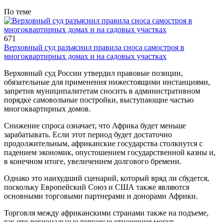
По теме
671
Верховный суд разъяснил правила сноса самостроя в
многоквартирных домах и на садовых участках
Верховный суд России утвердил правовые позиции,
обязательные для применения нижестоящими инстанциями,
запретив муниципалитетам сносить в административном
порядке самовольные постройки, выступающие частью
многоквартирных домов.
Снижение спроса означает, что Африка будет меньше
зарабатывать. Если этот период будет достаточно
продолжительным, африканские государства столкнутся с
падением экономик, опустошением государственной казны и,
в конечном итоге, увеличением долгового бремени.
Однако это наихудший сценарий, который вряд ли сбудется,
поскольку Европейский Союз и США также являются
основными торговыми партнерами и донорами Африки.
Торговля между африканскими странами также на подъеме,
так что региональные торговые отношения могут