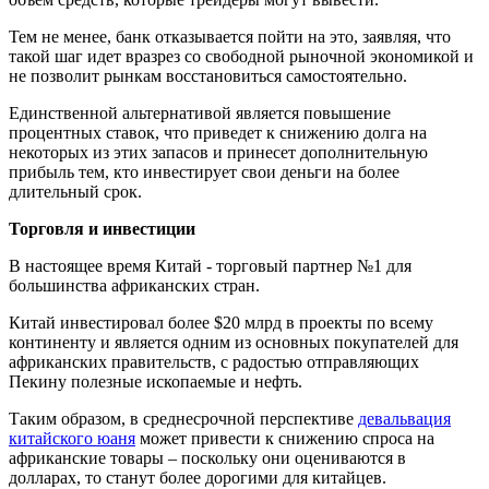
Тем не менее, банк отказывается пойти на это, заявляя, что
такой шаг идет вразрез со свободной рыночной экономикой и
не позволит рынкам восстановиться самостоятельно.
Единственной альтернативой является повышение
процентных ставок, что приведет к снижению долга на
некоторых из этих запасов и принесет дополнительную
прибыль тем, кто инвестирует свои деньги на более
длительный срок.
Торговля и инвестиции
В настоящее время Китай - торговый партнер №1 для
большинства африканских стран.
Китай инвестировал более $20 млрд в проекты по всему
континенту и является одним из основных покупателей для
африканских правительств, с радостью отправляющих
Пекину полезные ископаемые и нефть.
Таким образом, в среднесрочной перспективе
девальвация
китайского юаня
может привести к снижению спроса на
африканские товары – поскольку они оцениваются в
долларах, то станут более дорогими для китайцев.