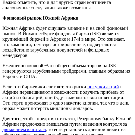
Важно отметить, что и для других стран континента
аналогичные спекуляции также возможны.
Фондовый рынок Южной Африки
Южная Африка будет ощущать влияние и на свой фондовый
рынок. В Йоханнесбурге фондовая биржа (JSE) является
крупнейшей биржей в Африке и 17-й в мире. Это означает,
что компании, там зарегистрированные, подвергаются
воздействию зарубежных покупателей и фондовых
менеджеров.
Ежедневно около 40% от общего объема торгов на JSE
генерируются зарубежными трейдерами, главным образом из
Европы и США.
Если эти биржевики считают, что риски
покупки акций
в
Африке перевешивают возможности получить прибыль от
акций и облигаций, они будут выводить свои инвестиции.
Эти торги происходят в одно нажатие кнопки, так что в день
биржа может потерять миллионы долларов.
Для того, чтобы предотвратить это, Резервному банку Южной
Африки предложено вмешаться путем введения контроля за
движением капитала
, то есть установить дневной лимит на
объем средств, которые трейдеры могут вывести.