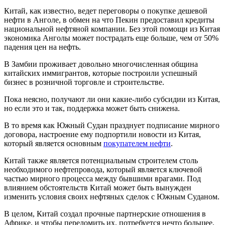
Китай, как известно, ведет переговоры о покупке дешевой
нефти в Анголе, в обмен на что Пекин предоставил кредиты
национальной нефтяной компании. Без этой помощи из Китая
экономика Анголы может пострадать еще больше, чем от 50%
падения цен на нефть.
В Замбии проживает довольно многочисленная община
китайских иммигрантов, которые построили успешный
бизнес в розничной торговле и строительстве.
Пока неясно, получают ли они какие-либо субсидии из Китая,
но если это и так, поддержка может быть снижена.
В то время как Южный Судан празднует подписание мирного
договора, настроение ему подпортили новости из Китая,
который является основным
покупателем нефти
.
Китай также является потенциальным строителем столь
необходимого нефтепровода, который является ключевой
частью мирного процесса между бывшими врагами. Под
влиянием обстоятельств Китай может быть вынужден
изменить условия своих нефтяных сделок с Южным Суданом.
В целом, Китай создал прочные партнерские отношения в
Африке, и чтобы переломить их, потребуется нечто большее,