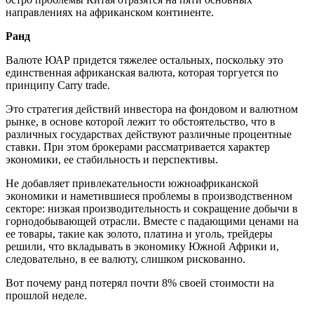
направлениях на африканском континенте.
Ранд
Валюте ЮАР придется тяжелее остальных, поскольку это
единственная африканская валюта, которая торгуется по
принципу Carry trade.
Это стратегия действий инвестора на фондовом и валютном
рынке, в основе которой лежит то обстоятельство, что в
различных государствах действуют различные процентные
ставки. При этом брокерами рассматривается характер
экономики, ее стабильность и перспективы.
Не добавляет привлекательности южноафриканской
экономики и наметившиеся проблемы в производственном
секторе: низкая производительность и сокращение добычи в
горнодобывающей отрасли. Вместе с падающими ценами на
ее товары, такие как золото, платина и уголь, трейдеры
решили, что вкладывать в экономику Южной Африки и,
следовательно, в ее валюту, слишком рискованно.
Вот почему ранд потерял почти 8% своей стоимости на
прошлой неделе.