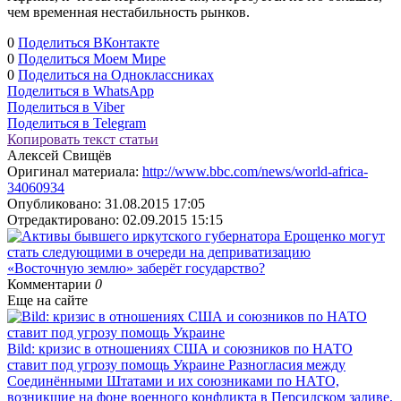
чем временная нестабильность рынков.
0
Поделиться ВКонтакте
0
Поделиться Моем Мире
0
Поделиться на Одноклассниках
Поделиться в WhatsApp
Поделиться в Viber
Поделиться в Telegram
Копировать текст статьи
Алексей Свищёв
Оригинал материала:
http://www.bbc.com/news/world-africa-
34060934
Опубликовано:
31.08.2015 17:05
Отредактировано:
02.09.2015 15:15
«Восточную землю» заберёт государство?
Комментарии
0
Еще на сайте
Bild: кризис в отношениях США и союзников по НАТО
ставит под угрозу помощь Украине
Разногласия между
Соединёнными Штатами и их союзниками по НАТО,
возникшие на фоне военного конфликта в Персидском заливе,