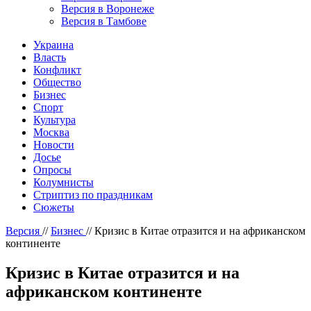
Версия в Воронеже
Версия в Тамбове
Украина
Власть
Конфликт
Общество
Бизнес
Спорт
Культура
Москва
Новости
Досье
Опросы
Колумнисты
Стриптиз по праздникам
Сюжеты
Версия
//
Бизнес
//
Кризис в Китае отразится и на африканском
континенте
Кризис в Китае отразится и на
африканском континенте