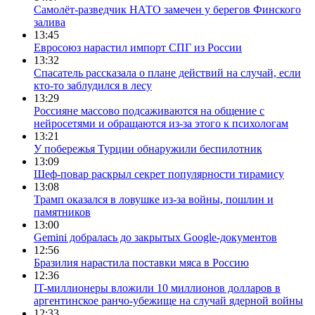
Монополия вкладывалась-
вкладывалась в Армению и
довкладывалась
47
РЖД против своей страны
Монополия вкладывалась-вкладывалась в
Армению и довкладывалась (фото: Deep Vision)
В разделе