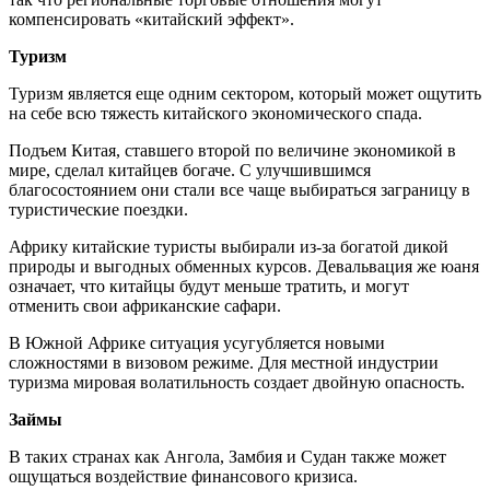
компенсировать «китайский эффект».
Туризм
Туризм является еще одним сектором, который может ощутить
на себе всю тяжесть китайского экономического спада.
Подъем Китая, ставшего второй по величине экономикой в
мире, сделал китайцев богаче. С улучшившимся
благосостоянием они стали все чаще выбираться заграницу в
туристические поездки.
Африку китайские туристы выбирали из-за богатой дикой
природы и выгодных обменных курсов. Девальвация же юаня
означает, что китайцы будут меньше тратить, и могут
отменить свои африканские сафари.
В Южной Африке ситуация усугубляется новыми
сложностями в визовом режиме. Для местной индустрии
туризма мировая волатильность создает двойную опасность.
Займы
В таких странах как Ангола, Замбия и Судан также может
ощущаться воздействие финансового кризиса.