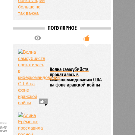
ПОПУЛЯРНОЕ
Волна самоубийств
прокатилась в
киберкомандовании США
на фоне иранской войны
1
анов
08:48
08:48