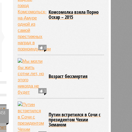
Комсомолка взяла Порно
Оскар – 2015
4
Возраст бессмертия
3
1458
Путин встретился в Сочи с
президентом Чехии
Земаном