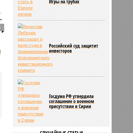
Игры на трубах
8
Российский суд защитит
и
инвесторов
Госдума РФ утвердила
соглашение о военном
присутствии в Сирии
СЛУЧАЙНЫЕ СТАТЬИ