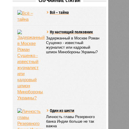
Всё – тайна
Ну настоящий полковник
Задержанный в Москве Роман
Сущенко - известный
журналист или кадровый
шпион Минобороны Украины?
Один из шести
Личность главы Резервного
банка Индии больше не так
важна