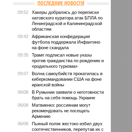
ПОСЛЕДНИЕ НОВОСТИ
09:52
Хакеры добрались до переписки
натовского куратора атак БПЛА по
Ленинградской и Калининградской
областям
09:42
Африканская конфедерация
футбола поддержала Инфантино
на фоне скандала
09:35
Трамп подписал новые указы
против гражданства по рождению и
«родильного туризма»
09:07
Волна самоубийств прокатилась в
киберкомандовании США на фоне
иранской войны
06/08
В Румынии заявили о неготовности
брать на себя помощь Украине
06/08
Матвиенко: россиянам могут
рекомендовать не посещать
Армению
06/08
Пьяный поляк жестоко избил двух
соотечественников, перепутав их с