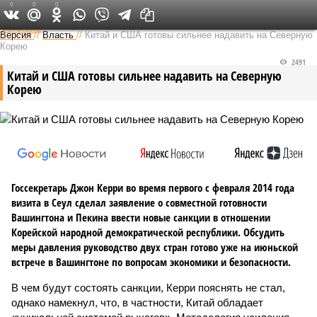
0
0
0
Федеральный выпуск
Версия
//
Власть
//
Китай и США готовы сильнее надавить на Северную
Корею
2491
Китай и США готовы сильнее надавить на Северную
Корею
Госсекретарь Джон Керри во время первого с февраля 2014 года
визита в Сеул сделал заявление о совместной готовности
Вашингтона и Пекина ввести новые санкции в отношении
Корейской народной демократической республики. Обсудить
меры давления руководство двух стран готово уже на июньской
встрече в Вашингтоне по вопросам экономики и безопасности.
В чем будут состоять санкции, Керри пояснять не стал,
однако намекнул, что, в частности, Китай обладает