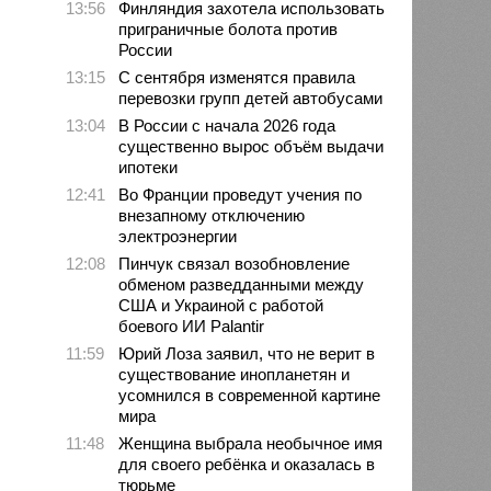
13:56
Финляндия захотела использовать
приграничные болота против
России
13:15
С сентября изменятся правила
перевозки групп детей автобусами
13:04
В России с начала 2026 года
существенно вырос объём выдачи
ипотеки
12:41
Во Франции проведут учения по
внезапному отключению
электроэнергии
12:08
Пинчук связал возобновление
обменом разведданными между
США и Украиной с работой
боевого ИИ Palantir
11:59
Юрий Лоза заявил, что не верит в
существование инопланетян и
усомнился в современной картине
мира
11:48
Женщина выбрала необычное имя
для своего ребёнка и оказалась в
тюрьме