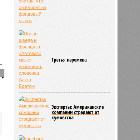
Третья перемена
2
Эксперты: Американские
компании страдают от
кумовства