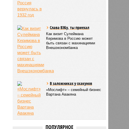
Слава ВЭБу, ты приехал
Как визит Сулеймана
Керимова в Россию может
быть связан с махинациями
Внешэкономбанка
В заложниках у скакунов
«Мослифт» – семейный бизнес
Вартана Авакяна
ПОПУЛЯРНОЕ