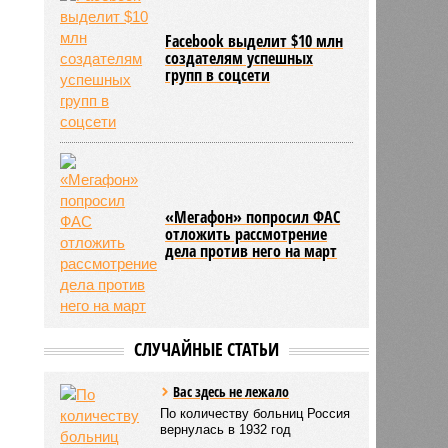
Facebook выделит $10 млн
создателям успешных
групп в соцсети
«Мегафон» попросил ФАС
отложить рассмотрение
дела против него на март
СЛУЧАЙНЫЕ СТАТЬИ
Вас здесь не лежало
По количеству больниц Россия
вернулась в 1932 год