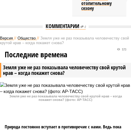
отопительному
сезону
КОММЕНТАРИИ
0
Версия
//
Общество
//
Земля уже не раз показывала человечеству свой
крутой нрав – когда покажет снова?
573
Последние времена
Земля уже не раз показывала человечеству свой крутой
нрав – когда покажет снова?
Земля уже не раз показывала человечеству свой крутой нрав – когда
покажет снова? (фото: АР-ТАСС)
Природа постоянно вступает в противоречие с нами. Ведь пока