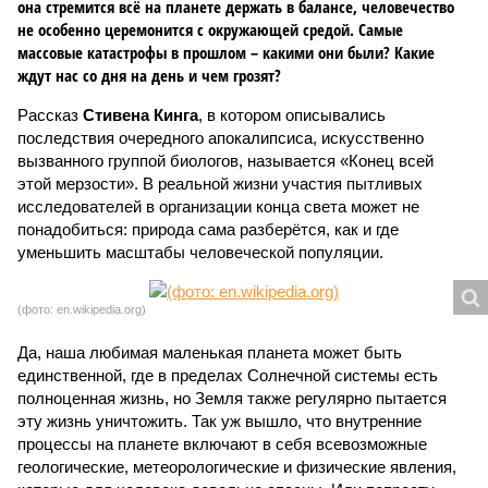
она стремится всё на планете держать в балансе, человечество
не особенно церемонится с окружающей средой. Самые
массовые катастрофы в прошлом – какими они были? Какие
ждут нас со дня на день и чем грозят?
Рассказ
Стивена Кинга
, в котором описывались
последствия очередного апокалипсиса, искусственно
вызванного группой биологов, называется «Конец всей
этой мерзости». В реальной жизни участия пытливых
исследователей в организации конца света может не
понадобиться: природа сама разберётся, как и где
уменьшить масштабы человеческой популяции.
(фото: en.wikipedia.org)
Да, наша любимая маленькая планета может быть
единственной, где в пределах Солнечной системы есть
полноценная жизнь, но Земля также регулярно пытается
эту жизнь уничтожить. Так уж вышло, что внутренние
процессы на планете включают в себя всевозможные
геологические, метеорологические и физические явления,