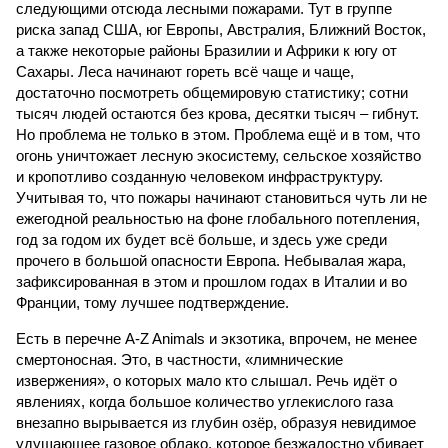
следующими отсюда лесными пожарами. Тут в группе
риска запад США, юг Европы, Австралия, Ближний Восток,
а также некоторые районы Бразилии и Африки к югу от
Сахары. Леса начинают гореть всё чаще и чаще,
достаточно посмотреть общемировую статистику; сотни
тысяч людей остаются без крова, десятки тысяч – гибнут.
Но проблема не только в этом. Проблема ещё и в том, что
огонь уничтожает лесную экосистему, сельское хозяйство
и кропотливо созданную человеком инфраструктуру.
Учитывая то, что пожары начинают становиться чуть ли не
ежегодной реальностью на фоне глобального потепления,
год за годом их будет всё больше, и здесь уже среди
прочего в большой опасности Европа. Небывалая жара,
зафиксированная в этом и прошлом годах в Италии и во
Франции, тому лучшее подтверждение.
Есть в перечне A-Z Animals и экзотика, впрочем, не менее
смертоносная. Это, в частности, «лимнические
извержения», о которых мало кто слышал. Речь идёт о
явлениях, когда большое количество углекислого газа
внезапно вырывается из глубин озёр, образуя невидимое
удушающее газовое облако, которое безжалостно убивает