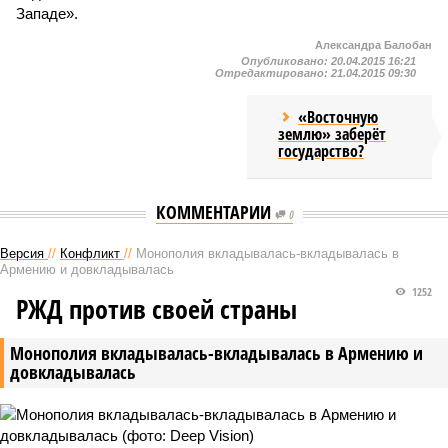
Западе».
Александра Балобан
Опубликовано:
20.04.2015 16:21
Отредактировано:
21.04.2015 09:30
«Восточную
землю» заберёт
государство?
КОММЕНТАРИИ
0
Версия
//
Конфликт
//
Монополия вкладывалась-вкладывалась в
Армению и довкладывалась
1252
РЖД против своей страны
Монополия вкладывалась-вкладывалась в Армению и
довкладывалась