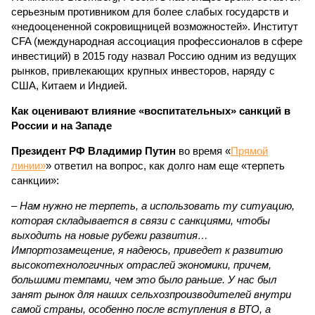
серьезным противником для более слабых государств и
«недооцененной сокровищницей возможностей». Институт
CFA (международная ассоциация профессионалов в сфере
инвестиций) в 2015 году назвал Россию одним из ведущих
рынков, привлекающих крупных инвесторов, наряду с
США, Китаем и Индией.
Как оценивают влияние «воспитательных» санкций в
России и на Западе
Президент РФ Владимир Путин
во время «
Прямой
линии»
» ответил на вопрос, как долго нам еще «терпеть
санкции»:
– Нам нужно не терпеть, а использовать ту ситуацию,
которая складывается в связи с санкциями, чтобы
выходить на новые рубежи развития…
Импортозамещение, я надеюсь, приведет к развитию
высокотехнологичных отраслей экономики, причем,
большими темпами, чем это было раньше. У нас был
занят рынок для наших сельхозпроизводителей внутри
самой страны, особенно после вступления в ВТО, а