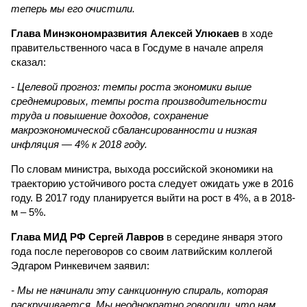
теперь мы его очистили.
Глава Минэкономразвития Алексей Улюкаев
в ходе
правительственного часа в Госдуме в начале апреля
сказал:
- Целевой прогноз: темпы роста экономики выше
среднемировых, темпы роста производительности
труда и повышение доходов, сохранение
макроэкономической сбалансированности и низкая
инфляция — 4% к 2018 году.
По словам министра, выхода российской экономики на
траекторию устойчивого роста следует ожидать уже в 2016
году. В 2017 году планируется выйти на рост в 4%, а в 2018-
м – 5%.
Глава МИД РФ Сергей Лавров
в середине января этого
года после переговоров со своим латвийским коллегой
Эдгаром Ринкевичем заявил:
- Мы не начинали эту санкционную спираль, которая
раскручивается. Мы неоднократно говорили, что нам