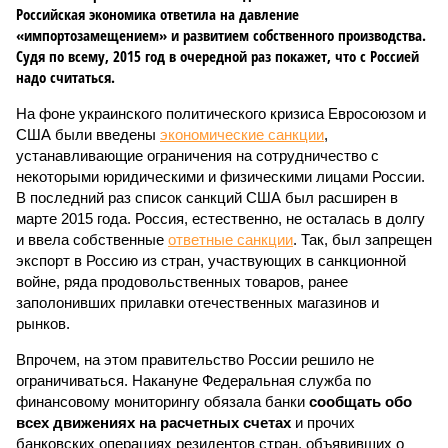
Российская экономика ответила на давление
«импортозамещением» и развитием собственного производства.
Судя по всему, 2015 год в очередной раз покажет, что с Россией
надо считаться.
На фоне украинского политического кризиса Евросоюзом и
США были введены
экономические санкции
,
устанавливающие ограничения на сотрудничество с
некоторыми юридическими и физическими лицами России.
В последний раз список санкций США был расширен в
марте 2015 года. Россия, естественно, не осталась в долгу
и ввела собственные
ответные санкции
. Так, был запрещен
экспорт в Россию из стран, участвующих в санкционной
войне, ряда продовольственных товаров, ранее
заполонивших прилавки отечественных магазинов и
рынков.
Впрочем, на этом правительство России решило не
ограничиваться. Накануне Федеральная служба по
финансовому мониторингу обязала банки
сообщать обо
всех движениях на расчетных счетах
и прочих
банковских операциях резидентов стран, объявивших о