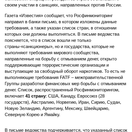
своем участии в санкциях, направленных против России.
Газета «Известия» сообщает, что Росфинмониторинг
направил в банки письмо, в котором изложены данные
требования, а также указан список стран, в отношении
которых они должны выполняться. В письме ведомства
поясняется, что в список вошли не только
страны-«санкционеры», но и государства, которые не
выполняют требования мирового сообщества,
направленные на борьбу с отмыванием денег, открыто
поддерживающие террористические организации и
выступающие за свободный оборот наркотиков. То есть не
выполняющие требования FATF – межправительственной
Группы разработки финансовых мер борьбы с отмыванием
денег. Список, распространенный Росфинмониторингом,
включает
41 страну
: США, Канаду, Евросоюз (28
государств), Австралию, Норвегию, Иран, Сирию, Судан,
Новую Зеландию, Аргентину, Мексику, Швейцарию,
Северную Корею и Ямайку.
В письме ведомства подчеркивается, что указанный список