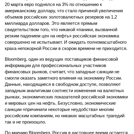
20 марта евро поднялся на 3% по отношению к
американскому доллару, что стало причиной увеличения
объемов российских золотовалютных резервов на 1,2
миллиарда долларов. Это является прямым
свидетельством того, что никакой «паники, вызванной
резким падением цен на нефть» российская экономика
совершенно не испытывает. И ожидать полномасштабного
краха непокорной России в скором времени не приходится.
Bloomberg, один из ведущих поставщиков финансовой
информации для профессиональных участников
финансовых рынков, считает, что западные санкции не
смогли оказать заметного влияния на экономику России.
Данные, находящиеся в свободном доступе, позволяют
западным аналитикам соотнести изменения на валютных
рынках, экономических показателей российской экономики
и мировых цен на нефть. Безусловно, экономические
санкции «причинили некоторые неудобства» многим
российским компаниям, но никаких масштабных трагедий
так и не произошло.
По мнению Bloomberg, Россия в настоящее время остается