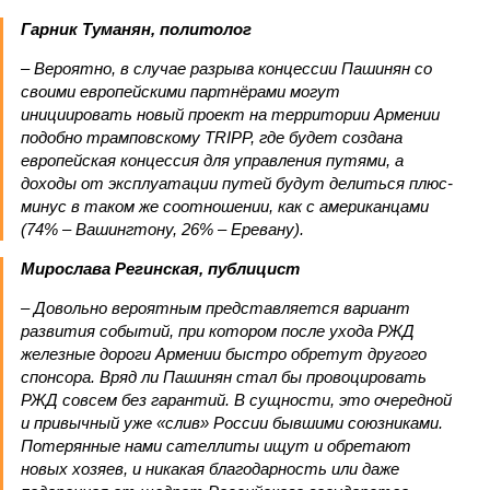
Гарник Туманян, политолог
– Вероятно, в случае разрыва концессии Пашинян со
своими европейскими партнёрами могут
инициировать новый проект на территории Армении
подобно трамповскому TRIPP, где будет создана
европейская концессия для управления путями, а
доходы от эксплуатации путей будут делиться плюс-
минус в таком же соотношении, как с американцами
(74% – Вашингтону, 26% – Еревану).
Мирослава Регинская, публицист
– Довольно вероятным представляется вариант
развития событий, при котором после ухода РЖД
железные дороги Армении быстро обретут другого
спонсора. Вряд ли Пашинян стал бы провоцировать
РЖД совсем без гарантий. В сущности, это очередной
и привычный уже «слив» России бывшими союзниками.
Потерянные нами сателлиты ищут и обретают
новых хозяев, и никакая благодарность или даже