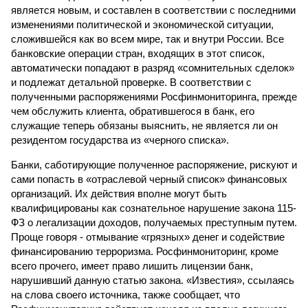
является новым, и составлен в соответствии с последними
изменениями политической и экономической ситуации,
сложившейся как во всем мире, так и внутри России. Все
банковские операции стран, входящих в этот список,
автоматически попадают в разряд «сомнительных сделок»
и подлежат детальной проверке. В соответствии с
полученными распоряжениями Росфинмониторинга, прежде
чем обслужить клиента, обратившегося в банк, его
служащие теперь обязаны выяснить, не является ли он
резидентом государства из «черного списка».
Банки, саботирующие полученное распоряжение, рискуют и
сами попасть в «отраслевой черный список» финансовых
организаций. Их действия вполне могут быть
квалифицированы как сознательное нарушение закона 115-
ФЗ о легализации доходов, получаемых преступным путем.
Проще говоря - отмывание «грязных» денег и содействие
финансированию терроризма. Росфинмониторинг, кроме
всего прочего, имеет право лишить лицензии банк,
нарушивший данную статью закона. «Известия», ссылаясь
на слова своего источника, также сообщает, что