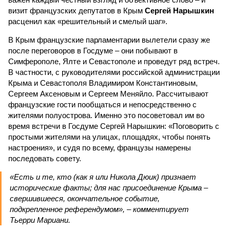
визит французских депутатов в Крым
Сергей Нарышкин
расценил как «решительный и смелый шаг».
В Крым французские парламентарии вылетели сразу же
после переговоров в Госдуме – они побывают в
Симферополе, Ялте и Севастополе и проведут ряд встреч.
В частности, с руководителями российской администрации
Крыма и Севастополя Владимиром Константиновым,
Сергеем Аксеновым и Сергеем Меняйло. Рассчитывают
французские гости пообщаться и непосредственно с
жителями полуострова. Именно это посоветовал им во
время встречи в Госдуме Сергей Нарышкин: «Поговорить с
простыми жителями на улицах, площадях, чтобы понять
настроения», и судя по всему, французы намерены
последовать совету.
«Есть и те, кто (как я или Никола Дюик) признает
исторические факты; для нас присоединение Крыма –
свершившееся, окончательное событие,
подкрепленное референдумом», – комментирует
Тьерри Мариани.