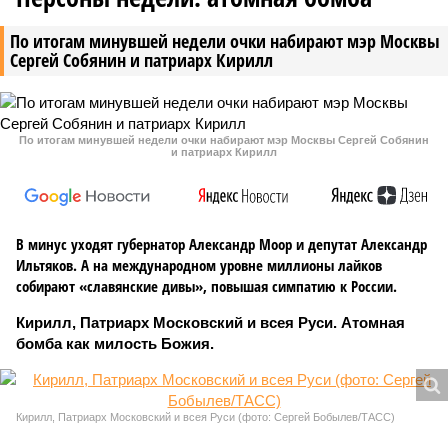
По итогам минувшей недели очки набирают мэр Москвы
Сергей Собянин и патриарх Кирилл
По итогам минувшей недели очки набирают мэр Москвы Сергей Собянин
и патриарх Кирилл
В минус уходят губернатор Александр Моор и депутат Александр
Ильтяков. А на международном уровне миллионы лайков
собирают «славянские дивы», повышая симпатию к России.
Кирилл, Патриарх Московский и всея Руси. Атомная
бомба как милость Божия.
Кирилл, Патриарх Московский и всея Руси (фото: Сергей Бобылев/ТАСС)