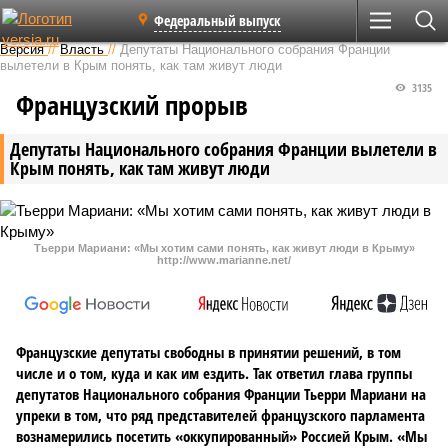
Федеральный выпуск
Версия
//
Власть
//
Депутаты Национального собрания Франции
вылетели в Крым понять, как там живут люди
3135
Французский прорыв
Депутаты Национального собрания Франции вылетели в
Крым понять, как там живут люди
Тьерри Мариани: «Мы хотим сами понять, как живут люди в Крыму»
http://www.marianne.net/
Французские депутаты свободны в принятии решений, в том
числе и о том, куда и как им ездить. Так ответил глава группы
депутатов Национального собрания Франции Тьерри Мариани на
упреки в том, что ряд представителей французского парламента
вознамерились посетить «оккупированный» Россией Крым. «Мы