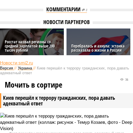
КОММЕНТАРИИ
0
НОВОСТИ ПАРТНЕРОВ
Росстат назвал регионы со
средней зарплатой выше 200
Перебралась и ахнула: эстонка
тысяч рублей
рассказала о жизни в России
Новости smi2.ru
Версия
//
Украина
//
Киев перешёл к террору гражданских, пора давать
адекватный ответ
36
Мочить в сортире
Киев перешёл к террору гражданских, пора давать
адекватный ответ