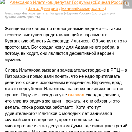
Александр Ильтяков, депутат Госдумы («Единая Россия) (фото: Дмитрий
Духанин/Коммерсантъ)
Женщины не являются полноценными людьми – с таким
тезисом выступил представляющий в парламенте
Курганскую область Александр Ильтяков. Объяснил он это
просто: мол, Бог создал жену для Адама из его ребра, а
потому, выходит, они являются дефективной версией
мужчин.
Слова Ильтякова вызвали замешательство даже в РПЦ – в
Патриархии прямо дали понять, что не надо притягивать
религию к своим ископаемым воззрениям. Впрочем, вряд
ли это переубедит Ильтякова, на своих позициях он стоит
крепко. Пару лет назад он уже
вызвал
скандал, заявив,
что главная задача женщин – рожать, и они обязаны это
делать, «пока рожалка работает». Хотя что тут
удивительного? Ильтяков с молодых лет занимался
скупкой скота в деревнях, крепко поднялся на
мясоторговле и стал депутатом Думы, где сидит уже третий
срок подряд. Неудивительно, что он смотрит на женщин,