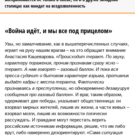
столицах как мандат на вседозволенность
«Война идёт, и мы все под прицелом»
Увы, но замалчивание, как в вышеперечисленных случаях,
играет на руку нашим врагам – на это обращает внимание
Анастасия Кашеварова.
«Происходит теракт. По звуку,
характеру поражения, прочим признакам сразу ясно –
теракт. А нам говорят – газовый баллон. И пока вся
пресса судачит о бытовом характере взрыва, противник
выдаёт кадры с места теракта. Фактически
признаваясь в преступлении, но одновременно дезавуируя
сообщения про газовый баллон».
И враг, таким образом,
одерживает две победы, указывает общественница: он
взорвал мирных жителей, лишив их жизни, а части живых –
взорвал мозги, лишив их возможности логически
рассуждать. И граждане могут перестать верить
российским источникам информации, решив, что им либо
врут, либо намеренно дезориентируют.
«Сама ситуация