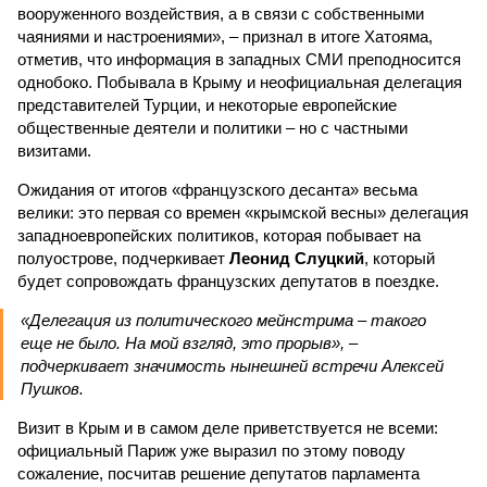
вооруженного воздействия, а в связи с собственными
чаяниями и настроениями», – признал в итоге Хатояма,
отметив, что информация в западных СМИ преподносится
однобоко. Побывала в Крыму и неофициальная делегация
представителей Турции, и некоторые европейские
общественные деятели и политики – но с частными
визитами.
Ожидания от итогов «французского десанта» весьма
велики: это первая со времен «крымской весны» делегация
западноевропейских политиков, которая побывает на
полуострове, подчеркивает
Леонид Слуцкий
, который
будет сопровождать французских депутатов в поездке.
«Делегация из политического мейнстрима – такого
еще не было. На мой взгляд, это прорыв», –
подчеркивает значимость нынешней встречи Алексей
Пушков.
Визит в Крым и в самом деле приветствуется не всеми:
официальный Париж уже выразил по этому поводу
сожаление, посчитав решение депутатов парламента