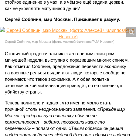
стойкое единение в умах, а в чём же ещё задача церкви,
как не укреплять мятущиеся души?
Сергей Собянин, мэр Москвы. Призывает к разуму.
Сергей Собянин, мэр Москвы (фото: Алексей Филиппов/РИА Новости)
Столичный градоначальник стал главным спикером
минувшей недели, выступив с поразившим многих спичем.
Как отметил Собянин, предложения перевести экономику
на военные рельсы выдвигают люди, которые вообще не
понимают, что такое экономика. А любая попытка
экономической мобилизации приведёт, по его мнению, к
убийству страны.
Теперь политологи гадают, что именно могло стать
причиной столь неоднозначного заявления.
«Прежде мэр
Москвы федеральную повестку обычно не
комментировал – видимо, произошли какие-то
перемены?»
– полагают одни.
«Таким образом он решил
поддержать рейтинги «Единой России», одним из лидеров