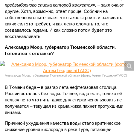
предвыборного списка которой является»,
– заключают
другие. Хотя, возможно, ответ проще. Собянин на
собственном опыте знает, что такое строить и развивать,
каких сил это требует, и как легко сломать то, что
создавалось годами. И как сложно потом будет это
восстанавливать.
Александр Моор, губернатор Тюменской области.
Готовится к отставке?
Александр Моор, губернатор Тюменской области (фото: Артем Геодакян/ТАСС)
В Тюмени беда – в разгар лета нефтегазовая столица
России осталась без воды. Точнее, вода есть, только её
нельзя не то что пить, даже для стирки использовать не
получается – текущая из крана жижа пахнет протухшими
яйцами.
Причиной ухудшения качества воды стало критическое
снижение уровня кислорода в реке Туре, питающей