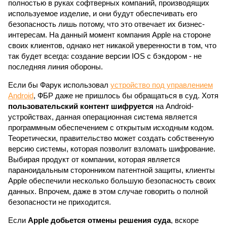
полностью в руках софтверных компаний, производящих
используемое изделие, и они будут обеспечивать его
безопасность лишь потому, что это отвечает их бизнес-
интересам. На данный момент компания Apple на стороне
своих клиентов, однако нет никакой уверенности в том, что
так будет всегда: создание версии IOS с бэкдором - не
последняя линия обороны.
Если бы Фарук использовал
устройство под управлением
Android
, ФБР даже не пришлось бы обращаться в суд. Хотя
пользовательский контент шифруется
на Android-
устройствах, данная операционная система является
программным обеспечением с открытым исходным кодом.
Теоретически, правительство может создать собственную
версию системы, которая позволит взломать шифрование.
Выбирая продукт от компании, которая является
параноидальным сторонником патентной защиты, клиенты
Apple обеспечили несколько большую безопасность своих
данных. Впрочем, даже в этом случае говорить о полной
безопасности не приходится.
Если
Apple добьется отмены решения суда
, вскоре