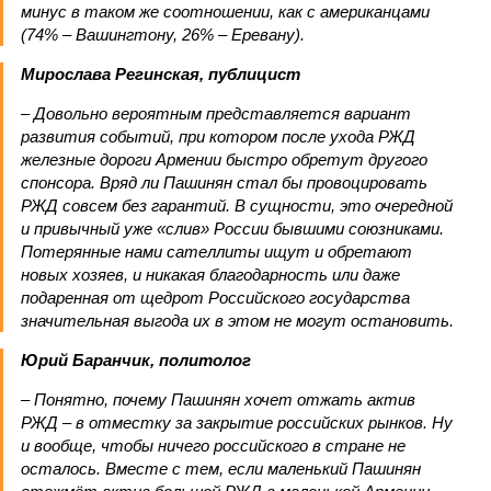
минус в таком же соотношении, как с американцами
(74% – Вашингтону, 26% – Еревану).
Мирослава Регинская, публицист
– Довольно вероятным представляется вариант
развития событий, при котором после ухода РЖД
железные дороги Армении быстро обретут другого
спонсора. Вряд ли Пашинян стал бы провоцировать
РЖД совсем без гарантий. В сущности, это очередной
и привычный уже «слив» России бывшими союзниками.
Потерянные нами сателлиты ищут и обретают
новых хозяев, и никакая благодарность или даже
подаренная от щедрот Российского государства
значительная выгода их в этом не могут остановить.
Юрий Баранчик, политолог
– Понятно, почему Пашинян хочет отжать актив
РЖД – в отместку за закрытие российских рынков. Ну
и вообще, чтобы ничего российского в стране не
осталось. Вместе с тем, если маленький Пашинян