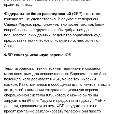
правительства».
Федеральное бюро расследований
(ФБР) этот ответ,
конечно же, не удовлетворил. В случае с телефоном
Сайеда Фарука, предположительно после того, как были
испробованы все другие способы добраться до
пользовательских данных, ведомство обратилось суд,
предоставив техническое описание того, чего хочет от
Apple.
ФБР хочет уникальную версию IOS
Текст изобиловал техническими терминами и оказался
мало понятным для непосвященных. Впрочем, позже Apple
пояснила, чего добивается ФБР, менее техническим
языком. Как отмечалось в сообщении для клиентов, власти
хотят, чтобы компания создала специальную версию
операционной системы IOS, которую можно было бы
загрузить на iPhone Фарука и предоставить доступ ФБР к
данным, хранящимся на нем. ФБР и суд де-факто не
просят компанию разблокировать телефон: они просто