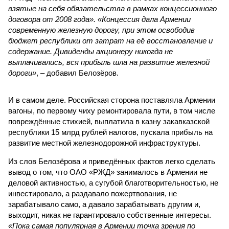
взятые на себя обязательства в рамках концессионного
договора от 2008 года». «Концессия дала Армении
современную железную дорогу, при этом освободив
бюджет республики от затрат на её восстановление и
содержание. Дивиденды акционеру никогда не
выплачивались, вся прибыль шла на развитие железной
дороги»
, – добавил Белозёров.
И в самом деле. Российская сторона поставляла Армении
вагоны, по первому чиху ремонтировала пути, в том числе
повреждённые стихией, выплатила в казну закавказской
республики 15 млрд рублей налогов, пускала прибыль на
развитие местной железнодорожной инфраструктуры.
Из слов Белозёрова и приведённых фактов легко сделать
вывод о том, что ОАО «РЖД» занималось в Армении не
деловой активностью, а сугубой благотворительностью, не
инвестировало, а раздавало пожертвования, не
зарабатывало само, а давало зарабатывать другим и,
выходит, никак не гарантировало собственные интересы.
«Пока самая популярная в Армении точка зрения по