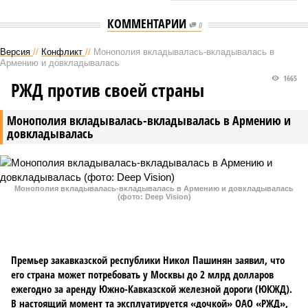
КОММЕНТАРИИ
0
Версия
//
Конфликт
//
Монополия вкладывалась-вкладывалась в
Армению и довкладывалась
1665
РЖД против своей страны
Монополия вкладывалась-вкладывалась в Армению и
довкладывалась
Монополия вкладывалась-вкладывалась в Армению и довкладывалась
(фото: Deep Vision)
Премьер закавказской республики Никол Пашинян заявил, что
его страна может потребовать у Москвы до 2 млрд долларов
ежегодно за аренду Южно-Кавказской железной дороги (ЮКЖД).
В настоящий момент та эксплуатируется «дочкой» ОАО «РЖД»,