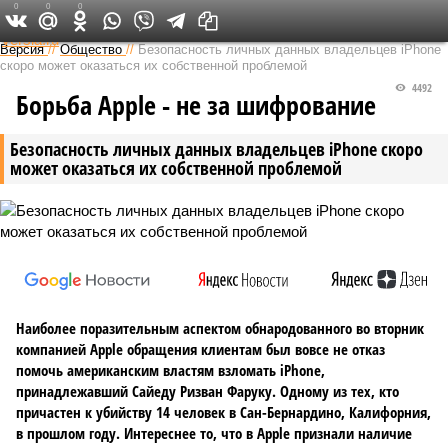
0
0
0
Федеральный выпуск
Версия
//
Общество
//
Безопасность личных данных владельцев iPhone
скоро может оказаться их собственной проблемой
4492
Борьба Apple - не за шифрование
Безопасность личных данных владельцев iPhone скоро
может оказаться их собственной проблемой
Наиболее поразительным аспектом обнародованного во вторник
компанией Apple обращения клиентам был вовсе не отказ
помочь американским властям взломать iPhone,
принадлежавший Сайеду Ризван Фаруку. Одному из тех, кто
причастен к убийству 14 человек в Сан-Бернардино, Калифорния,
в прошлом году. Интереснее то, что в Apple признали наличие