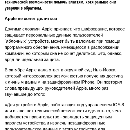
технической возможности помочь властям, хотя раньше они
уверяли в обратном.
Apple не хочет делиться
Другими словами, Apple признает, что шифрование, которое
защищает персональные данные пользователей
"яблочных" устройств, может быть взломано при помощи
программного обеспечения, имеющегося в распоряжении
компании, но которым она не хочет делиться. Это, однако,
вряд ли идеальная защита.
В октябре Apple дала ответ в окружной суд Нью-Йорка,
который интересовался возможностью получения доступа
к личным данным на зашифрованном iPhone. Он повторил
слова предыдущих руководителей Apple, много раз
звучавшие до этого:
«Для устройств Apple, работающих под управлением IOS 8
или выше, нет технической возможности сделать то, чего
добивается правительство - завладеть защищенным
паролем устройства и извлечь незашифрованные
пользовательские данные с этого устройства для