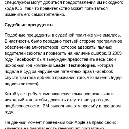
спецслужбы могут добиться предоставления им исходного
кода IOS, так что правительство может попытаться
изменить его самостоятельно.
Судебные прецеденты
Подобные прецеденты в судебной практике уже имелись.
В частности, было передано третьей стороне программное
обеспечение алкотестеров, которое адвокаты пьяных
водителей захотели проверить на наличие ошибок. В 2009
году
Facebook*
был вынужден предоставить весь свой
исходный код компании
Leader Technologies
, которая
подала в суд за нарушение патентных прав (Facebook
спустя три года добился признания того, что патент Лидер
недействителен).
Китай уже требует американские компании показывать
исходный код, чтобы доказать отсутствие угроз для
нацбезопасности. IBM выполнила эту просьбу в прошлом
году.
На данный момент праведный бой Apple за право своих
клиентов на безопасность генерирует достаточно