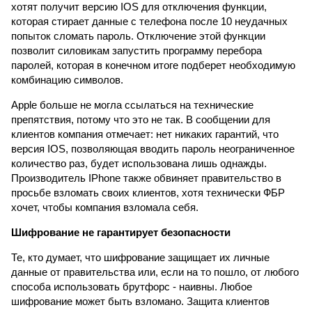
хотят получит версию IOS для отключения функции,
которая стирает данные с телефона после 10 неудачных
попыток сломать пароль. Отключение этой функции
позволит силовикам запустить программу перебора
паролей, которая в конечном итоге подберет необходимую
комбинацию символов.
Apple больше не могла ссылаться на технические
препятствия, потому что это не так. В сообщении для
клиентов компания отмечает: нет никаких гарантий, что
версия IOS, позволяющая вводить пароль неограниченное
количество раз, будет использована лишь однажды.
Производитель IPhone также обвиняет правительство в
просьбе взломать своих клиентов, хотя технически ФБР
хочет, чтобы компания взломала себя.
Шифрование не гарантирует безопасности
Те, кто думает, что шифрование защищает их личные
данные от правительства или, если на то пошло, от любого
способа использовать брутфорс - наивны. Любое
шифрование может быть взломано. Защита клиентов