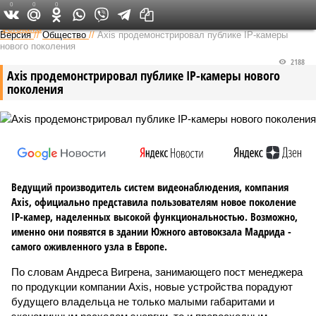
0
0
0
Федеральный выпуск
Версия
//
Общество
//
Axis продемонстрировал публике IP-камеры
нового поколения
2188
Axis продемонстрировал публике IP-камеры нового
поколения
Ведущий производитель систем видеонаблюдения, компания
Axis, официально представила пользователям новое поколение
IP-камер, наделенных высокой функциональностью. Возможно,
именно они появятся в здании Южного автовокзала Мадрида -
самого оживленного узла в Европе.
По словам Андреса Вигрена, занимающего пост менеджера
по продукции компании Axis, новые устройства порадуют
будущего владельца не только малыми габаритами и