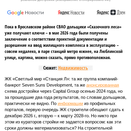
Пока в Ярославском районе СВАО дольщики «Сказочного леса»
уже получают ключи – в мае 2026 года были получены
заключение о соответствии проектной документации и
разрешение на ввод жилищного комплекса в эксплуатацию –
совсем недалеко, в паре станций метро южнее, на Люблинской
улице, картина, можно сказать, прямо противоположная.
Сюжет:
Недвижимость
ЖК «Светлый мир «Станция Л»: та же группа компаний-
банкрот Seven Suns Development, та же
анонсированная
схема достройки через Capital Group осенью 2024 года, но
за прошедшие два года результатов, по словам дольщиков,
практически не видно. По
информации
из профильных
порталов, первую очередь ЖК строители обещают сдать к
декабрю 2026 г., вторую – к марту 2028-го. Но никто при
этом из кураторов стройки не задается вопросом: как эти
сроки должны материализоваться? На строительной