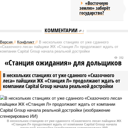
«Восточную
землю» заберёт
государство?
КОММЕНТАРИИ
0
Версия
//
Конфликт
//
В нескольких станциях от уже сданного
«Сказочного леса» пайщики ЖК «Станция Л» продолжают ждать от
компании Capital Group начала реальной достройки
312
«Станция ожидания» для дольщиков
В нескольких станциях от уже сданного «Сказочного
леса» пайщики ЖК «Станция Л» продолжают ждать от
компании Capital Group начала реальной достройки
В нескольких станциях от уже сданного «Сказочного леса» пайщики ЖК
«Станция Л» продолжают ждать от компании Capital Group начала
реальной достройки (изображение сгенерировано ИИ)