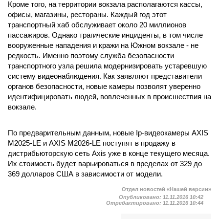
Кроме того, на территории вокзала располагаются кассы,
офисы, магазины, рестораны. Каждый год этот
транспортный хаб обслуживает около 20 миллионов
пассажиров. Однако трагические инциденты, в том числе
вооруженные нападения и кражи на Южном вокзале - не
редкость. Именно поэтому служба безопасности
транспортного узла решила модернизировать устаревшую
систему видеонаблюдения. Как заявляют представители
органов безопасности, новые камеры позволят уверенно
идентифицировать людей, вовлеченных в происшествия на
вокзале.
По предварительным данным, новые Ip-видеокамеры AXIS
M2025-LE и AXIS M2026-LE поступят в продажу в
дистрибьюторскую сеть Axis уже в конце текущего месяца.
Их стоимость будет варьироваться в пределах от 329 до
369 долларов США в зависимости от модели.
Отдел новостей «Нашей версии»
Опубликовано:
11.11.2016 10:42
Отредактировано:
11.11.2016 10:44