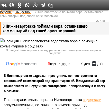
1
0
0
Федеральный выпуск
Версия
//
Общество
//
В Нижневартовске поймали вора, оставившего
комментарий под своей ориентировкой
3109
В Нижневартовске поймали вора, оставившего
комментарий под своей ориентировкой
Полиция Нижневартовская задержала вора с помощью комментариев в
соцсетях
В Нижневартовске задержан преступник, по неосторожности
оставивший комментарий под ориентировкой. Незадачливый вор
пожаловался на неудачную фотографию, прикрепленную к посту
о розыске.
Правоохранительные органы Нижневартовска
задержали
злоумышленника, оставившего комментарий под