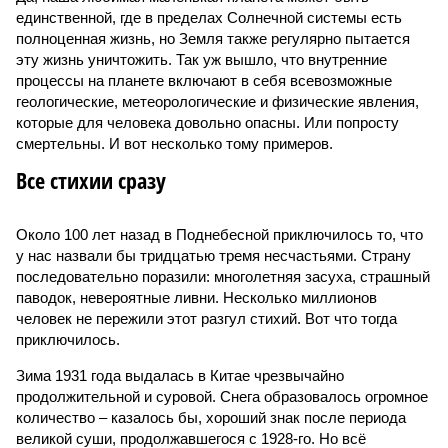
единственной, где в пределах Солнечной системы есть
полноценная жизнь, но Земля также регулярно пытается
эту жизнь уничтожить. Так уж вышло, что внутренние
процессы на планете включают в себя всевозможные
геологические, метеорологические и физические явления,
которые для человека довольно опасны. Или попросту
смертельны. И вот несколько тому примеров.
Все стихии сразу
Около 100 лет назад в Поднебесной приключилось то, что
у нас назвали бы тридцатью тремя несчастьями. Страну
последовательно поразили: многолетняя засуха, страшный
паводок, невероятные ливни. Несколько миллионов
человек не пережили этот разгул стихий. Вот что тогда
приключилось.
Зима 1931 года выдалась в Китае чрезвычайно
продолжительной и суровой. Снега образовалось огромное
количество – казалось бы, хороший знак после периода
великой суши, продолжавшегося с 1928-го. Но всё