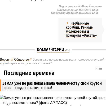
Отдел новостей «Нашей версии»
Опубликовано:
10.11.2016 13:56
Отредактировано:
10.11.2016 13:56
Необычные
корабли. Речные
молоковозы и
пожарная «Ракета»
КОММЕНТАРИИ
0
Версия
//
Общество
//
Земля уже не раз показывала человечеству свой
крутой нрав – когда покажет снова?
185
Последние времена
Земля уже не раз показывала человечеству свой крутой
нрав – когда покажет снова?